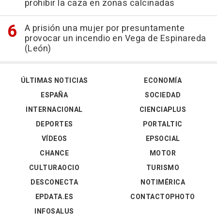
prohibir la caza en zonas calcinadas
A prisión una mujer por presuntamente
provocar un incendio en Vega de Espinareda
(León)
ÚLTIMAS NOTICIAS
ECONOMÍA
ESPAÑA
SOCIEDAD
INTERNACIONAL
CIENCIAPLUS
DEPORTES
PORTALTIC
VÍDEOS
EPSOCIAL
CHANCE
MOTOR
CULTURAOCIO
TURISMO
DESCONECTA
NOTIMÉRICA
EPDATA.ES
CONTACTOPHOTO
INFOSALUS