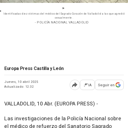
Identificadas diez víctimas del médico del Sagrado Corazón de Valladolid a las que agredió
sexualmente .
- POLICÍA NACIONAL VALLADOLID
Europa Press Castilla y León
Jueves, 10 abril 2025
IA
Seguir en
Actualizado: 12:32
Abrir opciones para comp
VALLADOLID, 10 Abr. (EUROPA PRESS) -
Las investigaciones de la Policía Nacional sobre
el médico de refuerzo del Sanatorio Sagrado