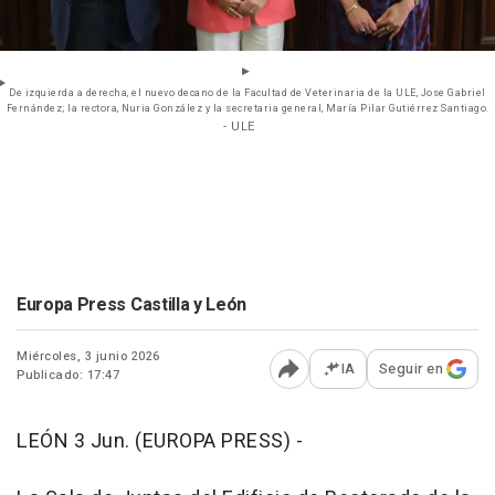
De izquierda a derecha, el nuevo decano de la Facultad de Veterinaria de la ULE, Jose Gabriel
Fernández; la rectora, Nuria González y la secretaria general, María Pilar Gutiérrez Santiago.
- ULE
Europa Press Castilla y León
Miércoles, 3 junio 2026
IA
Seguir en
Publicado: 17:47
Abrir opciones para comp
LEÓN 3 Jun. (EUROPA PRESS) -