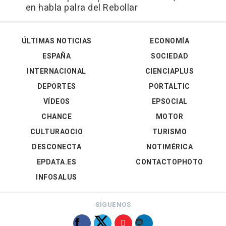
en habla palra del Rebollar
ÚLTIMAS NOTICIAS
ECONOMÍA
ESPAÑA
SOCIEDAD
INTERNACIONAL
CIENCIAPLUS
DEPORTES
PORTALTIC
VÍDEOS
EPSOCIAL
CHANCE
MOTOR
CULTURAOCIO
TURISMO
DESCONECTA
NOTIMÉRICA
EPDATA.ES
CONTACTOPHOTO
INFOSALUS
SÍGUENOS