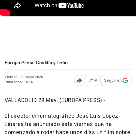
Europa Press Castilla y León
Viernes, 29 mayo 2026
IA
Seguir en
Publicado: 14:16
Abrir opciones para comp
VALLADOLID 29 May. (EUROPA PRESS) -
El director cinematográfico José Luis López-
Linares ha anunciado este viernes que ha
comenzado a rodar hace unos días un film sobre