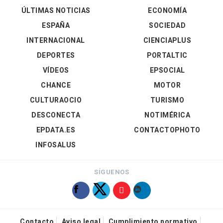
ÚLTIMAS NOTICIAS
ECONOMÍA
ESPAÑA
SOCIEDAD
INTERNACIONAL
CIENCIAPLUS
DEPORTES
PORTALTIC
VÍDEOS
EPSOCIAL
CHANCE
MOTOR
CULTURAOCIO
TURISMO
DESCONECTA
NOTIMÉRICA
EPDATA.ES
CONTACTOPHOTO
INFOSALUS
SÍGUENOS
Contacto
Aviso legal
Cumplimiento normativo