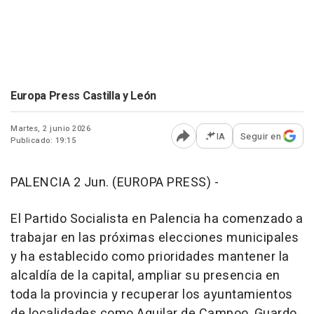
Europa Press Castilla y León
Martes, 2 junio 2026
IA
Seguir en
Publicado: 19:15
Abrir opciones para comp
PALENCIA 2 Jun. (EUROPA PRESS) -
El Partido Socialista en Palencia ha comenzado a
trabajar en las próximas elecciones municipales
y ha establecido como prioridades mantener la
alcaldía de la capital, ampliar su presencia en
toda la provincia y recuperar los ayuntamientos
de localidades como Aguilar de Campoo, Guardo