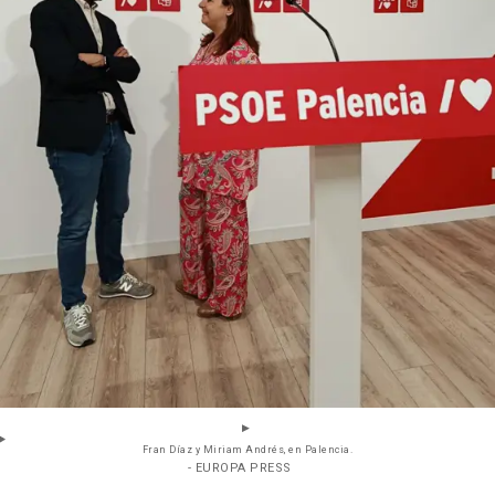
Fran Díaz y Miriam Andrés, en Palencia.
- EUROPA PRESS