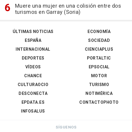
Muere una mujer en una colisión entre dos
turismos en Garray (Soria)
ÚLTIMAS NOTICIAS
ECONOMÍA
ESPAÑA
SOCIEDAD
INTERNACIONAL
CIENCIAPLUS
DEPORTES
PORTALTIC
VÍDEOS
EPSOCIAL
CHANCE
MOTOR
CULTURAOCIO
TURISMO
DESCONECTA
NOTIMÉRICA
EPDATA.ES
CONTACTOPHOTO
INFOSALUS
SÍGUENOS