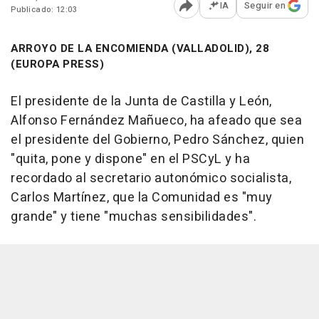
IA
Seguir en
Publicado: 12:03
Abrir opciones para comp
ARROYO DE LA ENCOMIENDA (VALLADOLID), 28
(EUROPA PRESS)
El presidente de la Junta de Castilla y León,
Alfonso Fernández Mañueco, ha afeado que sea
el presidente del Gobierno, Pedro Sánchez, quien
"quita, pone y dispone" en el PSCyL y ha
recordado al secretario autonómico socialista,
Carlos Martínez, que la Comunidad es "muy
grande" y tiene "muchas sensibilidades".