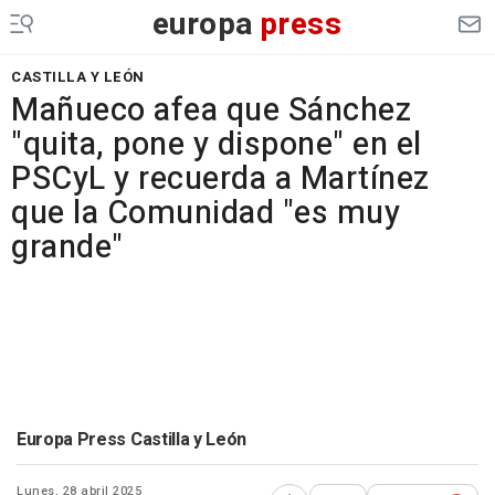
europa
press
CASTILLA Y LEÓN
Mañueco afea que Sánchez
"quita, pone y dispone" en el
PSCyL y recuerda a Martínez
que la Comunidad "es muy
grande"
Europa Press Castilla y León
Lunes, 28 abril 2025