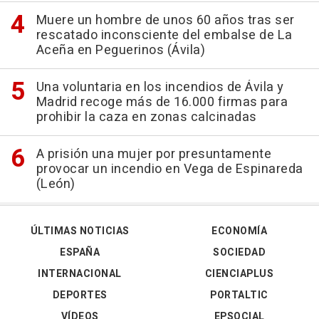
Muere un hombre de unos 60 años tras ser
rescatado inconsciente del embalse de La
Aceña en Peguerinos (Ávila)
Una voluntaria en los incendios de Ávila y
Madrid recoge más de 16.000 firmas para
prohibir la caza en zonas calcinadas
A prisión una mujer por presuntamente
provocar un incendio en Vega de Espinareda
(León)
ÚLTIMAS NOTICIAS
ECONOMÍA
ESPAÑA
SOCIEDAD
INTERNACIONAL
CIENCIAPLUS
DEPORTES
PORTALTIC
VÍDEOS
EPSOCIAL