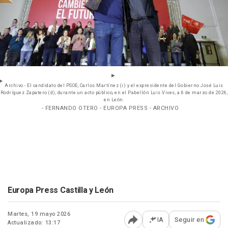
Archivo - El candidato del PSOE, Carlos Martínez (i) y el expresidente del Gobierno José Luis
Rodríguez Zapatero (d), durante un acto público, en el Pabellón Luis Vives, a 6 de marzo de 2026,
en León.
- FERNANDO OTERO - EUROPA PRESS - ARCHIVO
Europa Press Castilla y León
Martes, 19 mayo 2026
IA
Seguir en
Actualizado: 13:17
Abrir opciones para comp