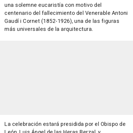
una solemne eucaristía con motivo del
centenario del fallecimiento del Venerable Antoni
Gaudí i Cornet (1852-1926), una de las figuras
más universales de la arquitectura.
La celebración estará presidida por el Obispo de
León, Luis Ángel de las Heras Berzal, y