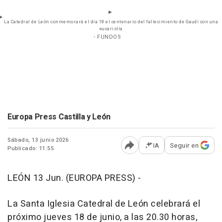
La Catedral de León conmemorará el día 18 el centenario del fallecimiento de Gaudí con una
eucaristía
- FUNDOS
Europa Press Castilla y León
Sábado, 13 junio 2026
IA
Seguir en
Publicado: 11:55
Abrir opciones para comp
LEÓN 13 Jun. (EUROPA PRESS) -
La Santa Iglesia Catedral de León celebrará el
próximo jueves 18 de junio, a las 20.30 horas,