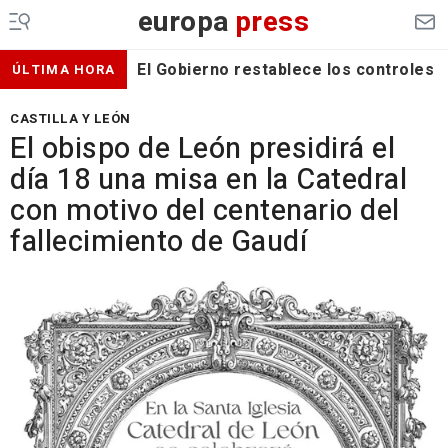
europa
press
El Gobierno restablece los controles f
ÚLTIMA HORA
CASTILLA Y LEÓN
El obispo de León presidirá el
día 18 una misa en la Catedral
con motivo del centenario del
fallecimiento de Gaudí