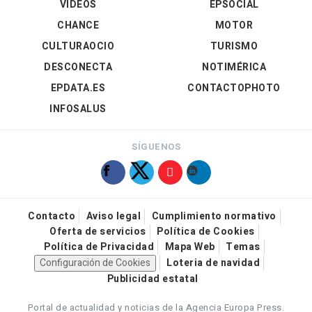
VÍDEOS
EPSOCIAL
CHANCE
MOTOR
CULTURAOCIO
TURISMO
DESCONECTA
NOTIMÉRICA
EPDATA.ES
CONTACTOPHOTO
INFOSALUS
SÍGUENOS
Contacto
Aviso legal
Cumplimiento normativo
Oferta de servicios
Política de Cookies
Política de Privacidad
Mapa Web
Temas
Configuración de Cookies
Loteria de navidad
Publicidad estatal
Portal de actualidad y noticias de la Agencia Europa Press.