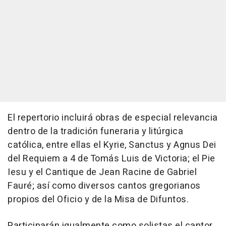
El repertorio incluirá obras de especial relevancia
dentro de la tradición funeraria y litúrgica
católica, entre ellas el Kyrie, Sanctus y Agnus Dei
del Requiem a 4 de Tomás Luis de Victoria; el Pie
Iesu y el Cantique de Jean Racine de Gabriel
Fauré; así como diversos cantos gregorianos
propios del Oficio y de la Misa de Difuntos.
Participarán igualmente como solistas el cantor