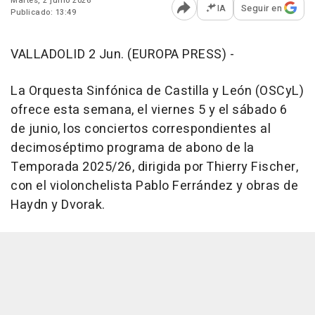
Martes, 2 junio 2026
IA
Seguir en
Publicado: 13:49
Abrir opciones para comp
VALLADOLID 2 Jun. (EUROPA PRESS) -
La Orquesta Sinfónica de Castilla y León (OSCyL)
ofrece esta semana, el viernes 5 y el sábado 6
de junio, los conciertos correspondientes al
decimoséptimo programa de abono de la
Temporada 2025/26, dirigida por Thierry Fischer,
con el violonchelista Pablo Ferrández y obras de
Haydn y Dvorak.