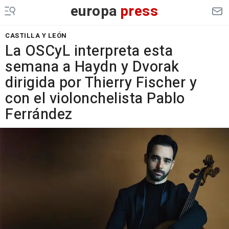
europa
press
CASTILLA Y LEÓN
La OSCyL interpreta esta
semana a Haydn y Dvorak
dirigida por Thierry Fischer y
con el violonchelista Pablo
Ferrández