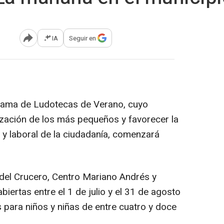
IA
Seguir en
Abrir opciones para compartir
grama de Ludotecas de Verano, cuyo
alización de los más pequeños y favorecer la
ar y laboral de la ciudadanía, comenzará
.
 del Crucero, Centro Mariano Andrés y
ertas entre el 1 de julio y el 31 de agosto
 para niños y niñas de entre cuatro y doce