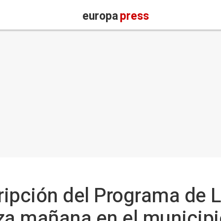
europa
press
cripción del Programa de 
a mañana en el municipi