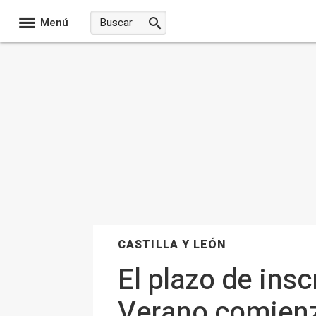
Menú
CASTILLA Y LEÓN
El plazo de ins
Verano comienz