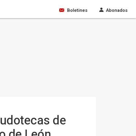
Boletines
Abonados
Ludotecas de
o de León