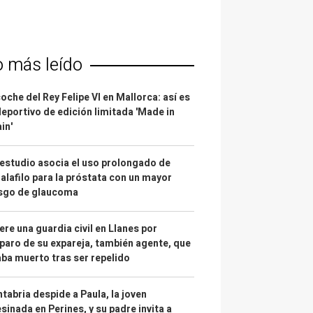
o más leído
coche del Rey Felipe VI en Mallorca: así es
deportivo de edición limitada 'Made in
in'
estudio asocia el uso prolongado de
alafilo para la próstata con un mayor
esgo de glaucoma
re una guardia civil en Llanes por
paro de su expareja, también agente, que
ba muerto tras ser repelido
tabria despide a Paula, la joven
sinada en Perines, y su padre invita a