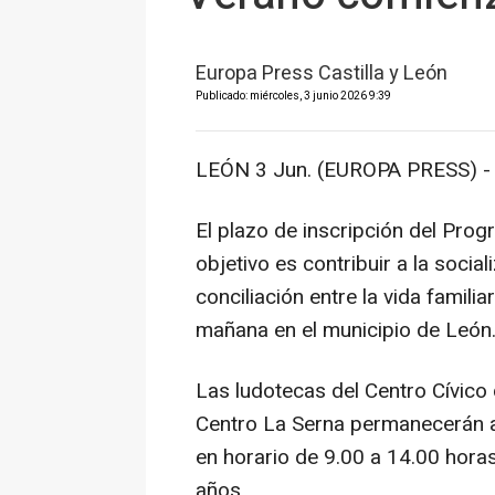
Europa Press Castilla y León
Publicado: miércoles, 3 junio 2026 9:39
LEÓN 3 Jun. (EUROPA PRESS) -
El plazo de inscripción del Pro
objetivo es contribuir a la soci
conciliación entre la vida famili
mañana en el municipio de León
Las ludotecas del Centro Cívico
Centro La Serna permanecerán abi
en horario de 9.00 a 14.00 horas
años.