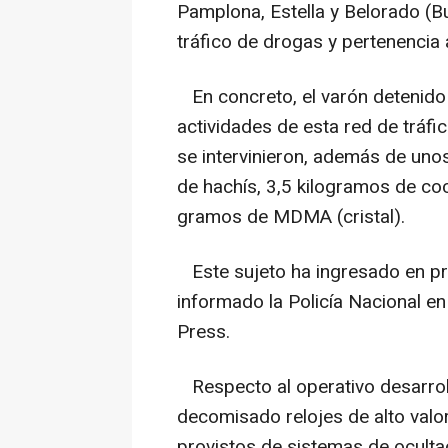
Pamplona, Estella y Belorado (Bu
tráfico de drogas y pertenencia 
En concreto, el varón detenido
actividades de esta red de tráf
se intervinieron, además de uno
de hachís, 3,5 kilogramos de co
gramos de MDMA (cristal).
Este sujeto ha ingresado en pri
informado la Policía Nacional 
Press.
Respecto al operativo desarroll
decomisado relojes de alto valor,
provistos de sistemas de oculta