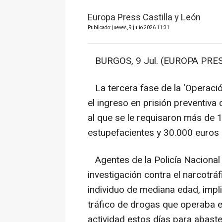
Europa Press Castilla y León
Publicado: jueves, 9 julio 2026 11:31
BURGOS, 9 Jul. (EUROPA PRES
La tercera fase de la 'Operación
el ingreso en prisión preventiva
al que se le requisaron más de 
estupefacientes y 30.000 euros 
Agentes de la Policía Nacional
investigación contra el narcotrá
individuo de mediana edad, impl
tráfico de drogas que operaba e
actividad estos días para abast