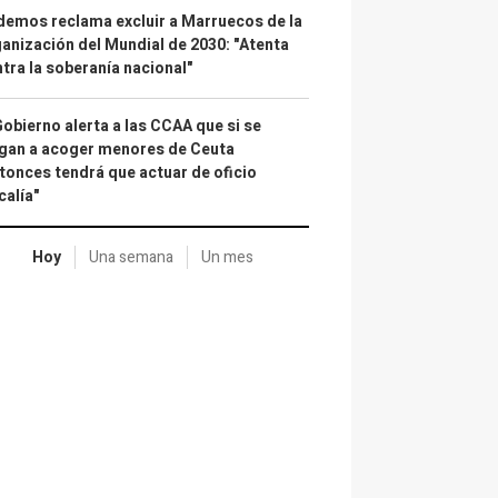
emos reclama excluir a Marruecos de la
anización del Mundial de 2030: "Atenta
tra la soberanía nacional"
Gobierno alerta a las CCAA que si se
gan a acoger menores de Ceuta
tonces tendrá que actuar de oficio
calía"
Hoy
Una semana
Un mes