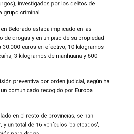
rgos), investigados por los delitos de
a grupo criminal.
 en Belorado estaba implicado en las
ico de drogas y en un piso de su propiedad
s 30.000 euros en efectivo, 10 kilogramos
caína, 3 kilogramos de marihuana y 600
sión preventiva por orden judicial, según ha
en un comunicado recogido por Europa
ado en el resto de provincias, se han
 y un total de 16 vehículos 'caleteados',
ción para droga.