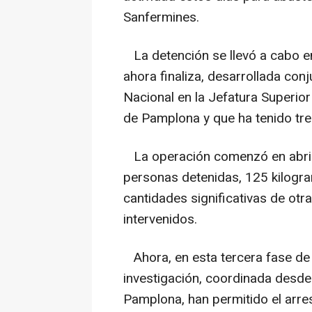
Sanfermines.
La detención se llevó a cabo en
ahora finaliza, desarrollada con
Nacional en la Jefatura Superior 
de Pamplona y que ha tenido tre
La operación comenzó en abril 
personas detenidas, 125 kilogra
cantidades significativas de otr
intervenidos.
Ahora, en esta tercera fase de l
investigación, coordinada desde
Pamplona, han permitido el arre