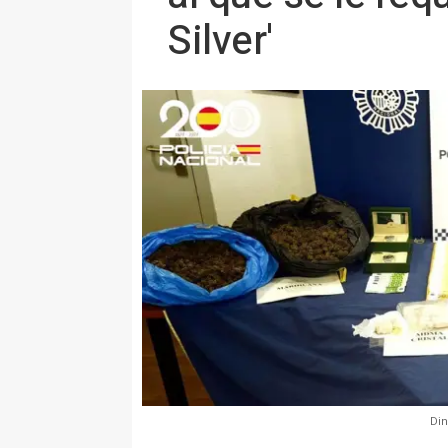
Silver'
Din