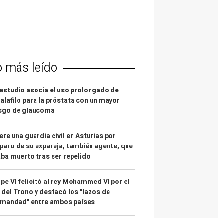
o más leído
estudio asocia el uso prolongado de
alafilo para la próstata con un mayor
esgo de glaucoma
re una guardia civil en Asturias por
paro de su expareja, también agente, que
ba muerto tras ser repelido
ipe VI felicitó al rey Mohammed VI por el
 del Trono y destacó los "lazos de
rmandad" entre ambos países