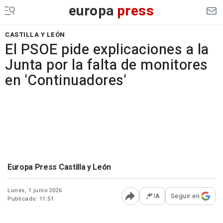
europa
press
CASTILLA Y LEÓN
El PSOE pide explicaciones a la
Junta por la falta de monitores
en 'Continuadores'
Europa Press Castilla y León
Lunes, 1 junio 2026
IA
Seguir en
Publicado: 11:51
Abrir opciones para comp