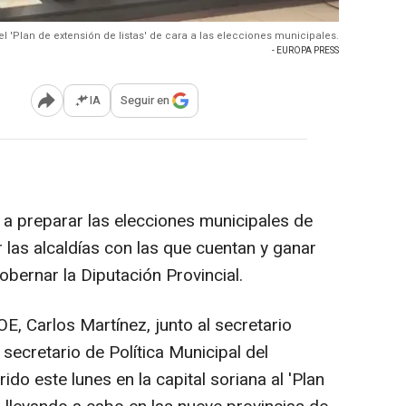
el 'Plan de extensión de listas' de cara a las elecciones municipales.
- EUROPA PRESS
IA
Seguir en
Abrir opciones para compartir
a preparar las elecciones municipales de
r las alcaldías con las que cuentan y ganar
bernar la Diputación Provincial.
E, Carlos Martínez, junto al secretario
l secretario de Política Municipal del
do este lunes en la capital soriana al 'Plan