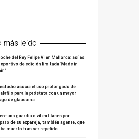
o más leído
coche del Rey Felipe VI en Mallorca: así es
deportivo de edición limitada 'Made in
in'
estudio asocia el uso prolongado de
alafilo para la próstata con un mayor
esgo de glaucoma
re una guardia civil en Llanes por
paro de su expareja, también agente, que
ba muerto tras ser repelido