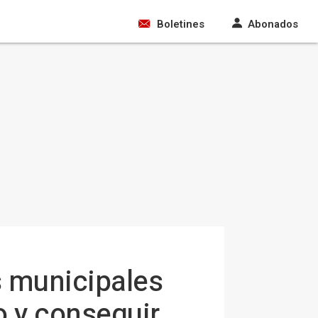
Boletines
Abonados
s municipales
o y conseguir