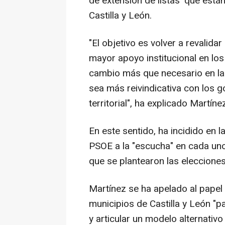
de extensión de listas' que está
Castilla y León.
"El objetivo es volver a revalida
mayor apoyo institucional en lo
cambio más que necesario en la 
sea más reivindicativa con los g
territorial", ha explicado Martíne
En este sentido, ha incidido en l
PSOE a la "escucha" en cada uno 
que se plantearon las eleccione
Martínez se ha apelado al papel 
municipios de Castilla y León "p
y articular un modelo alternativ