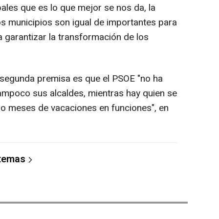
es que es lo que mejor se nos da, la
s municipios son igual de importantes para
a garantizar la transformación de los
 segunda premisa es que el PSOE "no ha
ampoco sus alcaldes, mientras hay quien se
tro meses de vacaciones en funciones", en
 temas