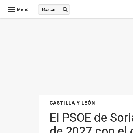
Menú
CASTILLA Y LEÓN
El PSOE de Sori
de 2027 con el 