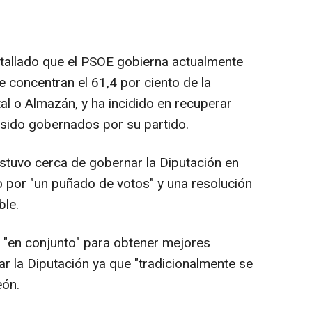
etallado que el PSOE gobierna actualmente
e concentran el 61,4 por ciento de la
tal o Almazán, y ha incidido en recuperar
sido gobernados por su partido.
stuvo cerca de gobernar la Diputación en
ro por "un puñado de votos" y una resolución
ble.
r "en conjunto" para obtener mejores
r la Diputación ya que "tradicionalmente se
eón.