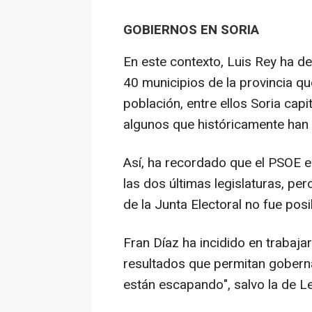
GOBIERNOS EN SORIA
En este contexto, Luis Rey ha d
40 municipios de la provincia qu
población, entre ellos Soria capi
algunos que históricamente han 
Así, ha recordado que el PSOE e
las dos últimas legislaturas, pe
de la Junta Electoral no fue posi
Fran Díaz ha incidido en trabaja
resultados que permitan goberna
están escapando", salvo la de L