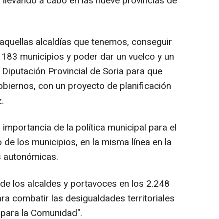
n llevando a cabo en las nueve provincias de
r aquellas alcaldías que tenemos, conseguir
s 183 municipios y poder dar un vuelco y un
Diputación Provincial de Soria para que
obiernos, con un proyecto de planificación
z.
a importancia de la política municipal para el
de los municipios, en la misma línea en la
s autonómicas.
de los alcaldes y portavoces en los 2.248
ara combatir las desigualdades territoriales
o para la Comunidad".