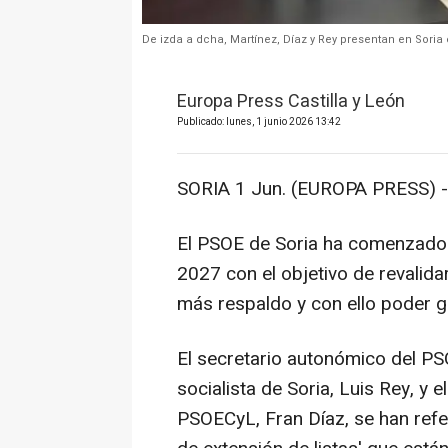
De izda a dcha, Martínez, Díaz y Rey presentan en Soria 
Europa Press Castilla y León
Publicado: lunes, 1 junio 2026 13:42
SORIA 1 Jun. (EUROPA PRESS) -
El PSOE de Soria ha comenzado 
2027 con el objetivo de revalida
más respaldo y con ello poder go
El secretario autonómico del PSO
socialista de Soria, Luis Rey, y e
PSOECyL, Fran Díaz, se han referi