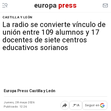
europa
press
CASTILLA Y LEÓN
La radio se convierte vínculo de
unión entre 109 alumnos y 17
docentes de siete centros
educativos sorianos
Europa Press Castilla y León
Jueves, 28 mayo 2026
IA
Seguir en
Publicado: 12:26
Abrir opciones para comp