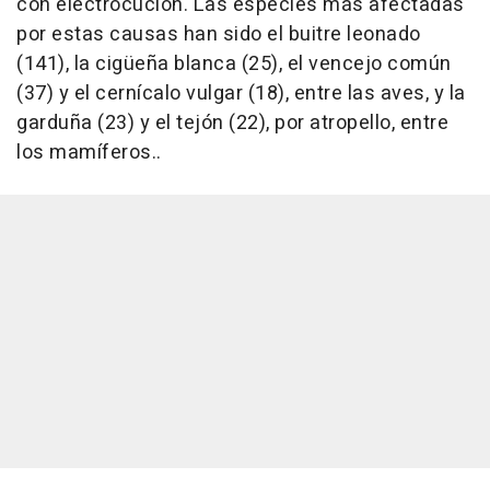
con electrocución. Las especies más afectadas
por estas causas han sido el buitre leonado
(141), la cigüeña blanca (25), el vencejo común
(37) y el cernícalo vulgar (18), entre las aves, y la
garduña (23) y el tejón (22), por atropello, entre
los mamíferos..