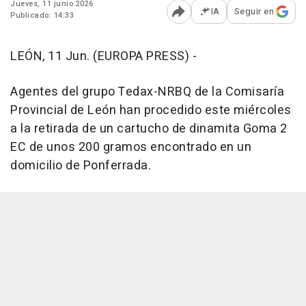
Jueves, 11 junio 2026
IA
Seguir en
Publicado: 14:33
Abrir opciones para comp
LEÓN, 11 Jun. (EUROPA PRESS) -
Agentes del grupo Tedax-NRBQ de la Comisaría
Provincial de León han procedido este miércoles
a la retirada de un cartucho de dinamita Goma 2
EC de unos 200 gramos encontrado en un
domicilio de Ponferrada.