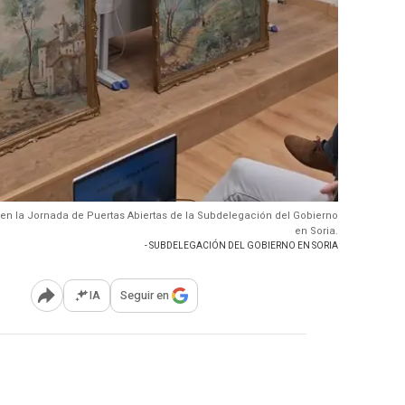
en la Jornada de Puertas Abiertas de la Subdelegación del Gobierno
en Soria.
- SUBDELEGACIÓN DEL GOBIERNO EN SORIA
IA
Seguir en
Abrir opciones para compartir