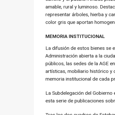
amable, rural y luminoso. Desta
representar árboles, hierba y c
color gris que aportan homogen
MEMORIA INSTITUCIONAL
La difusión de estos bienes se 
Administración abierta a la ciud
públicos, las sedes de la AGE en 
artísticas, mobiliario histórico 
memoria institucional de cada pr
La Subdelegación del Gobierno 
esta serie de publicaciones sobr
Tras los dos cuadros de Esteba