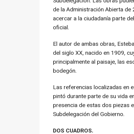
Subdelegación. Las obras pudie
de la Administración Abierta de 
acercar a la ciudadanía parte de
oficial.
El autor de ambas obras, Esteba
del siglo XX, nacido en 1909, c
principalmente al paisaje, las es
bodegón.
Las referencias localizadas en e
pintó durante parte de su vida e
presencia de estas dos piezas en
Subdelegación del Gobierno.
DOS CUADROS.