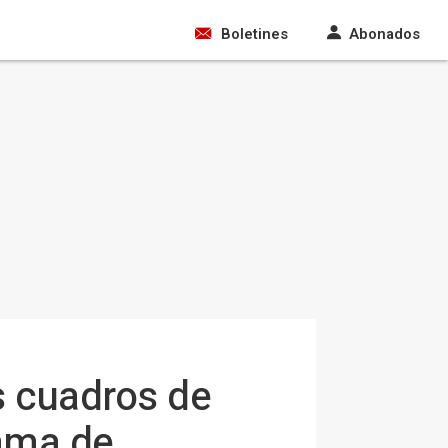
Boletines
Abonados
s cuadros de
rama de