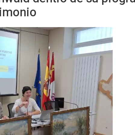
rimonio