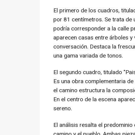
El primero de los cuadros, titul
por 81 centímetros. Se trata de 
podría corresponder a la calle 
aparecen casas entre árboles y 
conversación. Destaca la frescura
una gama variada de tonos.
El segundo cuadro, titulado "Pa
Es una obra complementaria de la
el camino estructura la composi
En el centro de la escena apare
sereno.
El análisis resalta el predominio
camino y el pueblo. Ambas pieza