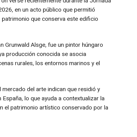
ron verse recientemente durante la Jornada
2026, en un acto público que permitió
l patrimonio que conserva este edificio
n Grunwald Alsge, fue un pintor húngaro
uya producción conocida se asocia
cenas rurales, los entornos marinos y el
l mercado del arte indican que residió y
n España, lo que ayuda a contextualizar la
 el patrimonio artístico conservado por la