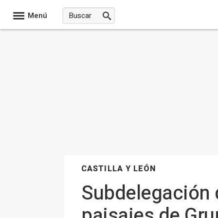
Menú
CASTILLA Y LEÓN
Subdelegación 
paisajes de Gru