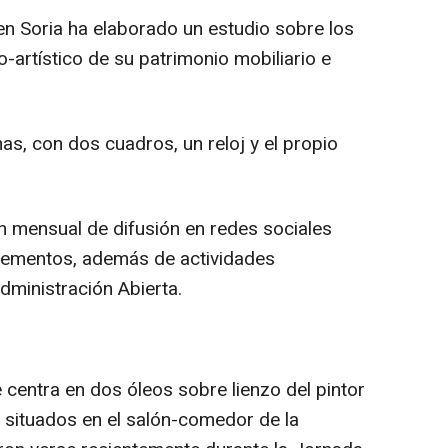
n Soria ha elaborado un estudio sobre los
o-artístico de su patrimonio mobiliario e
s, con dos cuadros, un reloj y el propio
ón mensual de difusión en redes sociales
lementos, además de actividades
dministración Abierta.
 centra en dos óleos sobre lienzo del pintor
situados en el salón-comedor de la