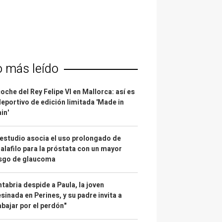
o más leído
coche del Rey Felipe VI en Mallorca: así es
deportivo de edición limitada 'Made in
in'
estudio asocia el uso prolongado de
alafilo para la próstata con un mayor
esgo de glaucoma
tabria despide a Paula, la joven
sinada en Perines, y su padre invita a
abajar por el perdón"