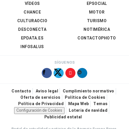
VÍDEOS
EPSOCIAL
CHANCE
MOTOR
CULTURAOCIO
TURISMO
DESCONECTA
NOTIMÉRICA
EPDATA.ES
CONTACTOPHOTO
INFOSALUS
SÍGUENOS
Contacto
Aviso legal
Cumplimiento normativo
Oferta de servicios
Política de Cookies
Política de Privacidad
Mapa Web
Temas
Configuración de Cookies
Loteria de navidad
Publicidad estatal
Portal de actualidad y noticias de la Agencia Europa Press.