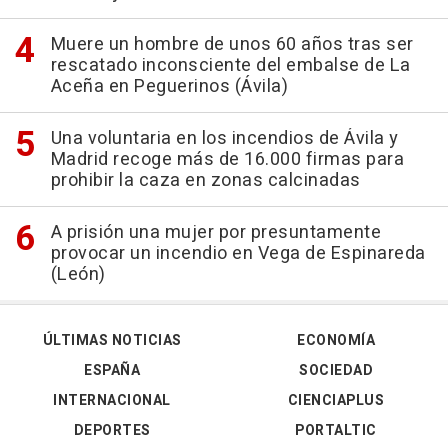
Muere un hombre de unos 60 años tras ser
rescatado inconsciente del embalse de La
Aceña en Peguerinos (Ávila)
Una voluntaria en los incendios de Ávila y
Madrid recoge más de 16.000 firmas para
prohibir la caza en zonas calcinadas
A prisión una mujer por presuntamente
provocar un incendio en Vega de Espinareda
(León)
ÚLTIMAS NOTICIAS
ECONOMÍA
ESPAÑA
SOCIEDAD
INTERNACIONAL
CIENCIAPLUS
DEPORTES
PORTALTIC