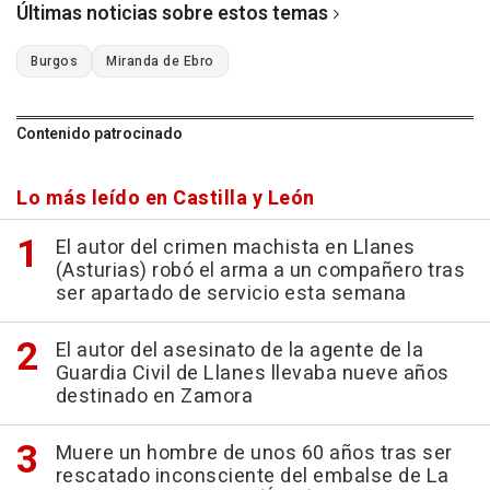
Últimas noticias sobre estos temas
Burgos
Miranda de Ebro
Contenido patrocinado
Lo más leído en Castilla y León
El autor del crimen machista en Llanes
(Asturias) robó el arma a un compañero tras
ser apartado de servicio esta semana
El autor del asesinato de la agente de la
Guardia Civil de Llanes llevaba nueve años
destinado en Zamora
Muere un hombre de unos 60 años tras ser
rescatado inconsciente del embalse de La