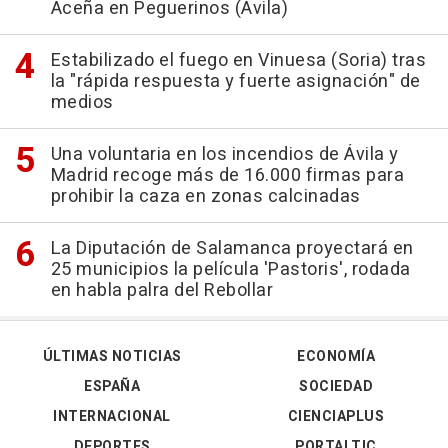
Aceña en Peguerinos (Ávila)
Estabilizado el fuego en Vinuesa (Soria) tras
la "rápida respuesta y fuerte asignación" de
medios
Una voluntaria en los incendios de Ávila y
Madrid recoge más de 16.000 firmas para
prohibir la caza en zonas calcinadas
La Diputación de Salamanca proyectará en
25 municipios la película 'Pastoris', rodada
en habla palra del Rebollar
ÚLTIMAS NOTICIAS
ECONOMÍA
ESPAÑA
SOCIEDAD
INTERNACIONAL
CIENCIAPLUS
DEPORTES
PORTALTIC