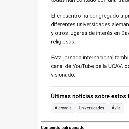
todas han contado con una tradu
El encuentro ha congregado a p
diferentes universidades aleman
y otros lugares de interés en Bav
religiosas.
Esta jornada internacional tambi
canal de YouTube de la UCAV, do
visionado.
Últimas noticias sobre estos
Alemania
Universidades
Ávila
Contenido patrocinado