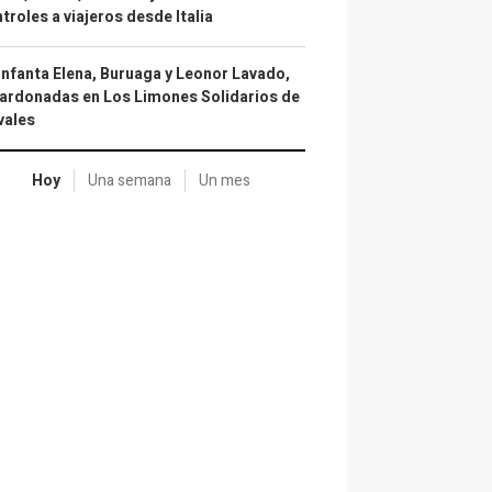
troles a viajeros desde Italia
infanta Elena, Buruaga y Leonor Lavado,
ardonadas en Los Limones Solidarios de
vales
Hoy
Una semana
Un mes