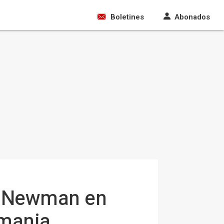
Boletines
Abonados
y Newman en
emania