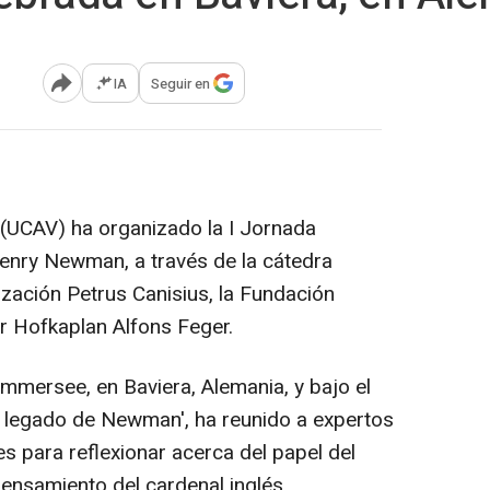
IA
Seguir en
Abrir opciones para compartir
a (UCAV) ha organizado la I Jornada
enry Newman, a través de la cátedra
zación Petrus Canisius, la Fundación
er Hofkaplan Alfons Feger.
mersee, en Baviera, Alemania, y bajo el
 el legado de Newman', ha reunido a expertos
es para reflexionar acerca del papel del
 pensamiento del cardenal inglés.