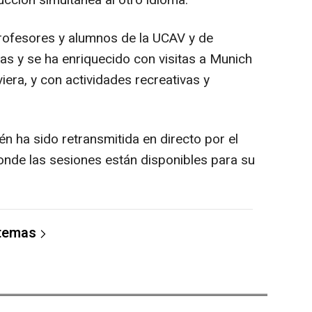
cción simultánea al otro idioma.
rofesores y alumnos de la UCAV y de
as y se ha enriquecido con visitas a Munich
iera, y con actividades recreativas y
én ha sido retransmitida en directo por el
nde las sesiones están disponibles para su
 temas