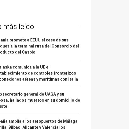
o más leído
ania promete a EEUU el cese de sus
ques a la terminal rusa del Consorcio del
oducto del Caspio
laska comunica a la UE el
tablecimiento de controles fronterizos
conexiones aéreas y marítimas con Italia
exsecretario general de UAGA y su
osa, hallados muertos en su domicilio de
uste
aña amplía a los aeropuertos de Málaga,
illa, Bilbao, Alicante y Valencia los