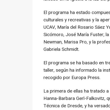
El programa ha estado compuest
culturales y recreativas y la ape
UCAV, María del Rosario Sáez Yu
Sicómoro, José María Fuster; la
Newman, Marisa Pro, y la profes
Gabriela Schmidt.
El programa se ha basado en tr
taller, según ha informado la i
recogido por Europa Press.
La primera de ellas ha tratado a
Hanna-Barbara Gerl-Falkovitz, q
Técnica de Dresde, y ha versado