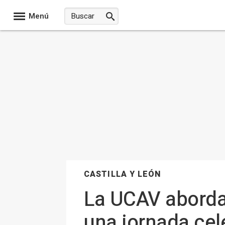
Menú
CASTILLA Y LEÓN
La UCAV aborda
una jornada cel