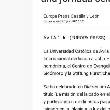
Europa Press Castilla y León
Publicado: martes, 1 julio 2025 17:29
ÁVILA 1 Jul. (EUROPA PRESS) -
La Universidad Católica de Ávil
Internacional dedicada a John H
homónima, el Centro de Evangeli
Sicómoro y la Stiftung Fürstlich
Se ha celebrado en Dieben am Am
título 'La misión del laicado en
y participantes de distintos país
laicado en la Iglesia a la luz del