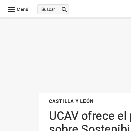
Menú
CASTILLA Y LEÓN
UCAV ofrece el 
sobre Sostenibi