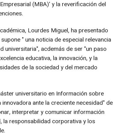
Empresarial (MBA)' y la reverificación del
enciones.
Académica, Lourdes Miguel, ha presentado
 supone " una noticia de especial relevancia
d universitaria", acdemás de ser "un paso
celencia educativa, la innovación, y la
esidades de la sociedad y del mercado
áster universitario en Información sobre
a innovadora ante la creciente necesidad" de
nar, interpretar y comunicar información
, la responsabilidad corporativa y los
le.