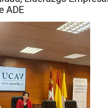
de ADE