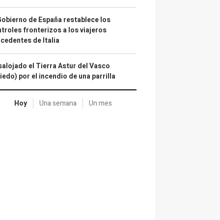
Gobierno de España restablece los
troles fronterizos a los viajeros
cedentes de Italia
alojado el Tierra Astur del Vasco
iedo) por el incendio de una parrilla
Hoy
Una semana
Un mes