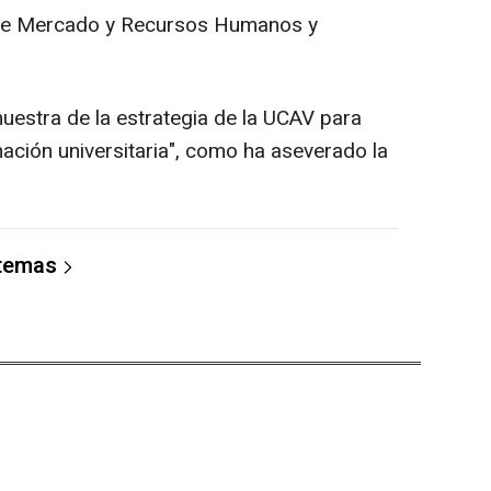
ia de Mercado y Recursos Humanos y
uestra de la estrategia de la UCAV para
mación universitaria", como ha aseverado la
 temas