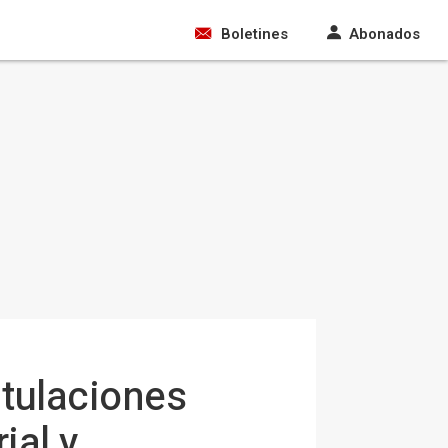
Boletines
Abonados
itulaciones
ial y