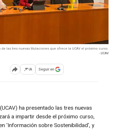
 de las tres nuevas titulaciones que ofrece la UCAV el próximo curso.
- UCAV
IA
Seguir en
Abrir opciones para compartir
a (UCAV) ha presentado las tres nuevas
zará a impartir desde el próximo curso,
en 'Información sobre Sostenibilidad', y