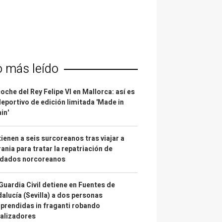
o más leído
coche del Rey Felipe VI en Mallorca: así es
deportivo de edición limitada 'Made in
in'
ienen a seis surcoreanos tras viajar a
ania para tratar la repatriación de
ldados norcoreanos
Guardia Civil detiene en Fuentes de
alucía (Sevilla) a dos personas
prendidas in fraganti robando
alizadores