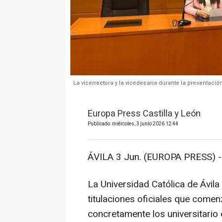
La vicerrectora y la vicedecana durante la presentacíón
Europa Press Castilla y León
Publicado: miércoles, 3 junio 2026 12:44
ÁVILA 3 Jun. (EUROPA PRESS) -
La Universidad Católica de Ávil
titulaciones oficiales que comen
concretamente los universitario 