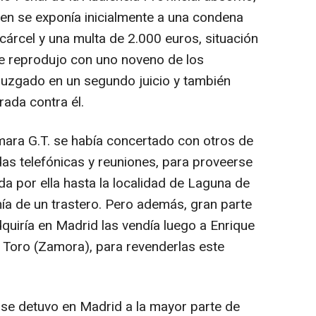
ien se exponía inicialmente a una condena
cárcel y una multa de 2.000 euros, situación
e reprodujo con uno noveno de los
 juzgado en un segundo juicio y también
rada contra él.
ara G.T. se había concertado con otros de
das telefónicas y reuniones, para proveerse
a por ella hasta la localidad de Laguna de
nía de un trastero. Pero además, gran parte
quiría en Madrid las vendía luego a Enrique
e Toro (Zamora), para revenderlas este
se detuvo en Madrid a la mayor parte de