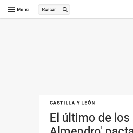
Menú
CASTILLA Y LEÓN
El último de los
Almendro' pacta