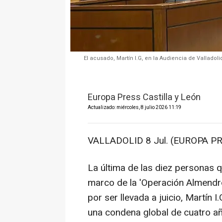
El acusado, Martín I.G, en la Audiencia de Vallad
Europa Press Castilla y León
Actualizado: miércoles, 8 julio 2026 11:19
VALLADOLID 8 Jul. (EUROPA PR
La última de las diez personas 
marco de la 'Operación Almendro
por ser llevada a juicio, Martín
una condena global de cuatro añ