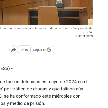
olid momentos antes de aceptar una condena de cuatro años y medio de
prisión.
- EUROPA PRESS
IA
Seguir en
Abrir opciones para compartir
ESS) -
que fueron detenidas en mayo de 2024 en el
' por tráfico de drogas y que faltaba aún
 I.G, se ha conformado este miércoles con
os y medio de prisión.