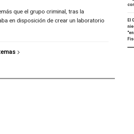
con
más que el grupo criminal, tras la
taba en disposición de crear un laboratorio
El 
nie
"en
Fis
 temas