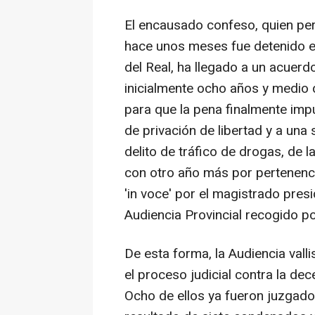
El encausado confeso, quien pe
hace unos meses fue detenido e
del Real, ha llegado a un acuerdo
inicialmente ocho años y medio 
para que la pena finalmente imp
de privación de libertad y a una
delito de tráfico de drogas, de 
con otro año más por pertenencia
'in voce' por el magistrado pres
Audiencia Provincial recogido p
De esta forma, la Audiencia vall
el proceso judicial contra la dec
Ocho de ellos ya fueron juzgado