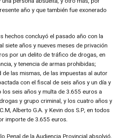
 una persona absuelta, y otro más, por
presente año y que también fue exonerado
os hechos concluyó el pasado año con la
al siete años y nueves meses de privación
ros por un delito de tráfico de drogas, en
ncia, y tenencia de armas prohibidas;
d de las mismas, de las impuestas al autor
actada con el fiscal de seis años y un día y
 los seis años y multa de 3.655 euros a
 drogas y grupo criminal, y los cuatro años y
C.M, Alberto G.A. y Kevin dos S.P, en todos
or importe de 3.655 euros.
 lo Penal de la Audiencia Provincial absolvió,