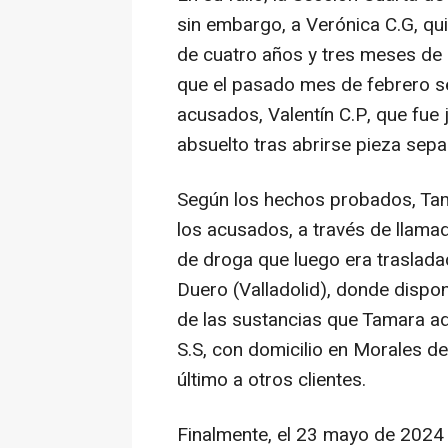
sin embargo, a Verónica C.G, qu
de cuatro años y tres meses de 
que el pasado mes de febrero s
acusados, Valentín C.P, que fue
absuelto tras abrirse pieza sepa
Según los hechos probados, Tam
los acusados, a través de llama
de droga que luego era trasladad
Duero (Valladolid), donde dispo
de las sustancias que Tamara ad
S.S, con domicilio en Morales d
último a otros clientes.
Finalmente, el 23 mayo de 2024 