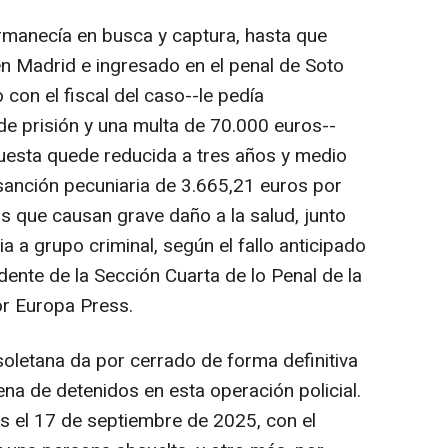
rmanecía en busca y captura, hasta que
n Madrid e ingresado en el penal de Soto
 con el fiscal del caso--le pedía
de prisión y una multa de 70.000 euros--
uesta quede reducida a tres años y medio
 sanción pecuniaria de 3.665,21 euros por
las que causan grave daño a la salud, junto
 a grupo criminal, según el fallo anticipado
idente de la Sección Cuarta de lo Penal de la
or Europa Press.
isoletana da por cerrado de forma definitiva
ena de detenidos en esta operación policial.
s el 17 de septiembre de 2025, con el