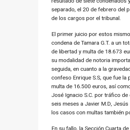
resultado de siete condenados y
separado, el 20 de febrero del 
de los cargos por el tribunal.
El primer juicio por estos mism
condena de Tamara G.T. a un tot
de libertad y multa de 18.673 eu
su modalidad de notoria importa
seguida, en cuanto a la graveda
confeso Enrique S.S, que fue la p
multa de 16.500 euros, así como
José Ignacio S.C. por tráfico de
seis meses a Javier M.D, Jesús 
los casos con multas también p
En su fallo, la Sección Cuarta de