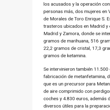
los acusados y la operación cont
personas más, dos mujeres en Va
de Morales de Toro Enrique S. E
trasteros ubicados en Madrid y
Madrid y Zamora, donde se inte
gramos de marihuana, 516 gram
22,2 gramos de cristal, 17,3 g
gramos de ketamina.
Se intervinieron también 11.500
fabricación de metanfetamina, d
que es un precursor para Metanfe
de aire comprimido con perdigon
coches y 4.830 euros, además d
diversos útiles para la preparac