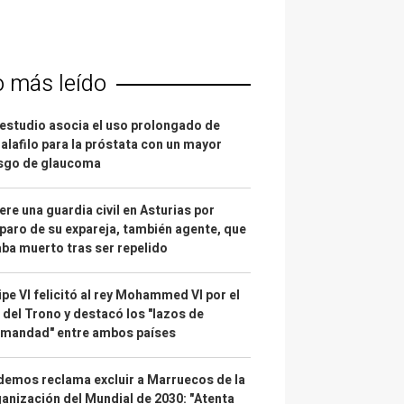
o más leído
estudio asocia el uso prolongado de
alafilo para la próstata con un mayor
esgo de glaucoma
re una guardia civil en Asturias por
paro de su expareja, también agente, que
ba muerto tras ser repelido
ipe VI felicitó al rey Mohammed VI por el
 del Trono y destacó los "lazos de
rmandad" entre ambos países
emos reclama excluir a Marruecos de la
anización del Mundial de 2030: "Atenta