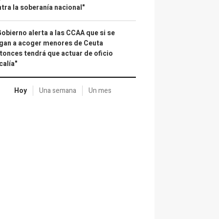
tra la soberanía nacional"
Gobierno alerta a las CCAA que si se
gan a acoger menores de Ceuta
tonces tendrá que actuar de oficio
calía"
Hoy
Una semana
Un mes