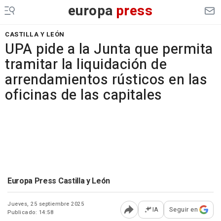
europa
press
CASTILLA Y LEÓN
UPA pide a la Junta que permita
tramitar la liquidación de
arrendamientos rústicos en las
oficinas de las capitales
Europa Press Castilla y León
Jueves, 25 septiembre 2025
IA
Seguir en
Publicado: 14:58
Abrir opciones para comp