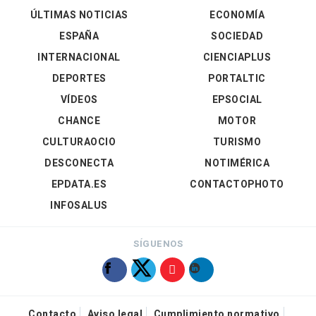
ÚLTIMAS NOTICIAS
ECONOMÍA
ESPAÑA
SOCIEDAD
INTERNACIONAL
CIENCIAPLUS
DEPORTES
PORTALTIC
VÍDEOS
EPSOCIAL
CHANCE
MOTOR
CULTURAOCIO
TURISMO
DESCONECTA
NOTIMÉRICA
EPDATA.ES
CONTACTOPHOTO
INFOSALUS
SÍGUENOS
Contacto
Aviso legal
Cumplimiento normativo