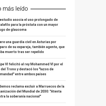
o más leído
estudio asocia el uso prolongado de
alafilo para la próstata con un mayor
esgo de glaucoma
re una guardia civil en Asturias por
paro de su expareja, también agente, que
ba muerto tras ser repelido
ipe VI felicitó al rey Mohammed VI por el
 del Trono y destacó los "lazos de
rmandad" entre ambos países
emos reclama excluir a Marruecos de la
anización del Mundial de 2030: "Atenta
tra la soberanía nacional"