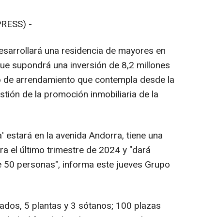
RESS) -
desarrollará una residencia de mayores en
e supondrá una inversión de 8,2 millones
to de arrendamiento que contempla desde la
stión de la promoción inmobiliaria de la
 estará en la avenida Andorra, tiene una
ra el último trimestre de 2024 y "dará
e 50 personas", informa este jueves Grupo
dos, 5 plantas y 3 sótanos; 100 plazas