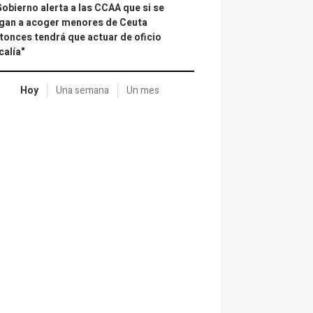
Gobierno alerta a las CCAA que si se
gan a acoger menores de Ceuta
tonces tendrá que actuar de oficio
calía"
Hoy
Una semana
Un mes