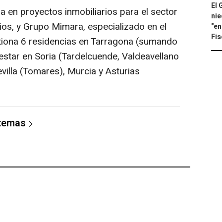
El 
da en proyectos inmobiliarios para el sector
nie
ios, y Grupo Mimara, especializado en el
"en
Fis
tiona 6 residencias en Tarragona (sumando
star en Soria (Tardelcuende, Valdeavellano
villa (Tomares), Murcia y Asturias
 temas