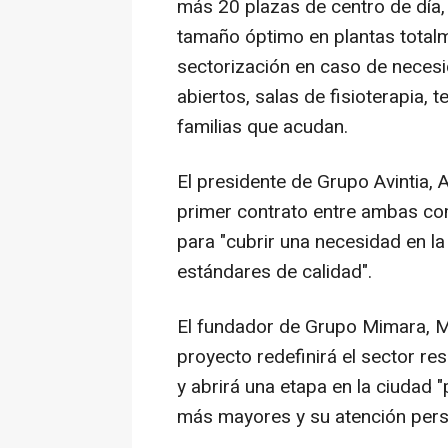
más 20 plazas de centro de día,
tamaño óptimo en plantas totalm
sectorización en caso de neces
abiertos, salas de fisioterapia, 
familias que acudan.
El presidente de Grupo Avintia,
primer contrato entre ambas co
para "cubrir una necesidad en l
estándares de calidad".
El fundador de Grupo Mimara, M
proyecto redefinirá el sector r
y abrirá una etapa en la ciudad 
más mayores y su atención pers