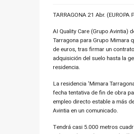
TARRAGONA 21 Abr. (EUROPA P
AI Quality Care (Grupo Avintia) 
Tarragona para Grupo Mimara qu
de euros, tras firmar un contra
adquisición del suelo hasta la ge
residencia.
La residencia 'Mimara Tarragona'
fecha tentativa de fin de obra pa
empleo directo estable a más d
Avintia en un comunicado.
Tendrá casi 5.000 metros cuadra