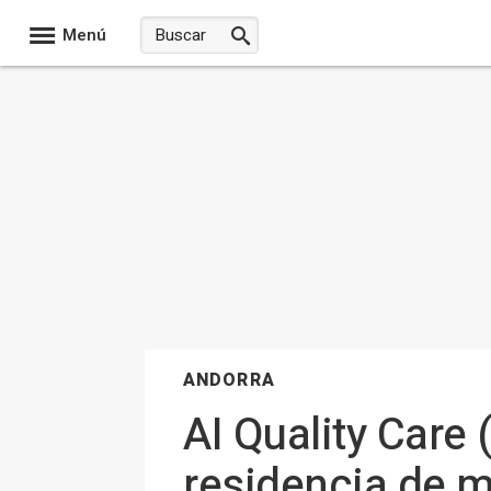
Menú
ANDORRA
AI Quality Care 
residencia de 