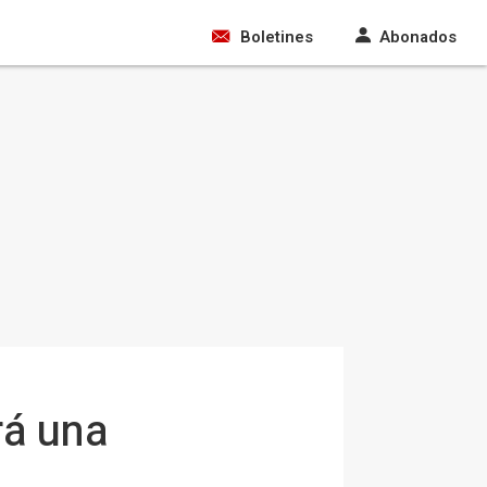
Boletines
Abonados
rá una