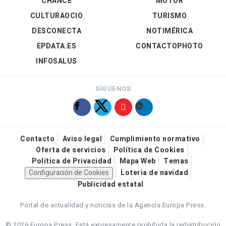
CHANCE
MOTOR
CULTURAOCIO
TURISMO
DESCONECTA
NOTIMÉRICA
EPDATA.ES
CONTACTOPHOTO
INFOSALUS
SÍGUENOS
Contacto
Aviso legal
Cumplimiento normativo
Oferta de servicios
Política de Cookies
Política de Privacidad
Mapa Web
Temas
Configuración de Cookies
Loteria de navidad
Publicidad estatal
Portal de actualidad y noticias de la Agencia Europa Press.
© 2026 Europa Press.
Está expresamente prohibida la redistribución