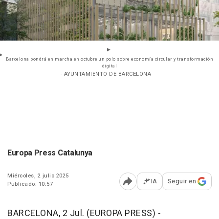
Barcelona pondrá en marcha en octubre un polo sobre economía circular y transformación
digital
- AYUNTAMIENTO DE BARCELONA
Europa Press Catalunya
Miércoles, 2 julio 2025
IA
Seguir en
Publicado: 10:57
Abrir opciones para comp
BARCELONA, 2 Jul. (EUROPA PRESS) -