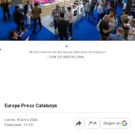
Edición anterior del Barcelona Cybersecurity Congress
- FIRA DE BARCELONA
Europa Press Catalunya
Lunes, 8 junio 2026
IA
Seguir en
Publicado: 11:29
Abrir opciones para comp