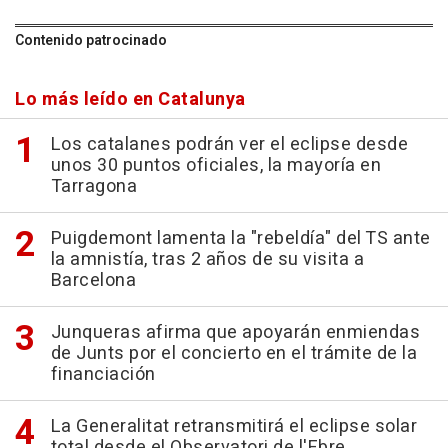
Contenido patrocinado
Lo más leído en Catalunya
Los catalanes podrán ver el eclipse desde
unos 30 puntos oficiales, la mayoría en
Tarragona
Puigdemont lamenta la "rebeldía" del TS ante
la amnistía, tras 2 años de su visita a
Barcelona
Junqueras afirma que apoyarán enmiendas
de Junts por el concierto en el trámite de la
financiación
La Generalitat retransmitirá el eclipse solar
total desde el Observatori de l'Ebre