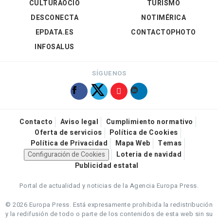
CULTURAOCIO
TURISMO
DESCONECTA
NOTIMÉRICA
EPDATA.ES
CONTACTOPHOTO
INFOSALUS
SÍGUENOS
Contacto
Aviso legal
Cumplimiento normativo
Oferta de servicios
Política de Cookies
Política de Privacidad
Mapa Web
Temas
Configuración de Cookies
Loteria de navidad
Publicidad estatal
Portal de actualidad y noticias de la Agencia Europa Press.
© 2026 Europa Press.
Está expresamente prohibida la redistribución
y la redifusión de todo o parte de los contenidos de esta web sin su