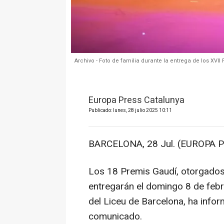
Archivo - Foto de familia durante la entrega de los XVI
Europa Press Catalunya
Publicado: lunes, 28 julio 2025 10:11
BARCELONA, 28 Jul. (EUROPA P
Los 18 Premis Gaudí, otorgados
entregarán el domingo 8 de febr
del Liceu de Barcelona, ha info
comunicado.