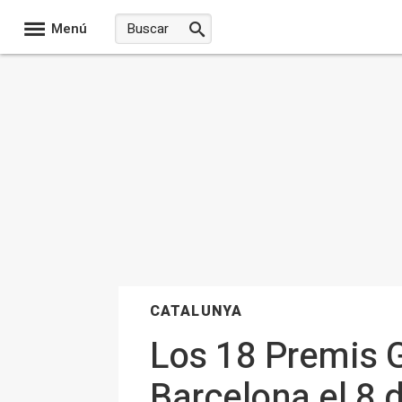
Menú
CATALUNYA
Los 18 Premis G
Barcelona el 8 