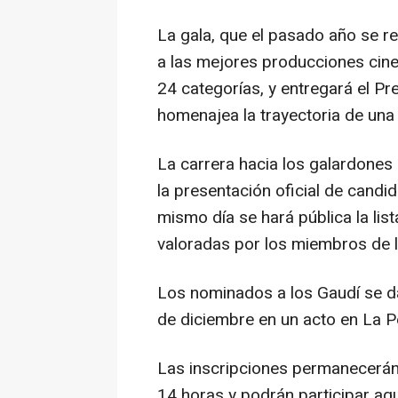
La gala, que el pasado año se re
a las mejores producciones cin
24 categorías, y entregará el P
homenajea la trayectoria de una 
La carrera hacia los galardone
la presentación oficial de candi
mismo día se hará pública la list
valoradas por los miembros de 
Los nominados a los Gaudí se da
de diciembre en un acto en La P
Las inscripciones permanecerán 
14 horas y podrán participar aq