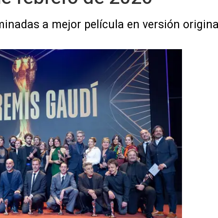
inadas a mejor película en versión origina