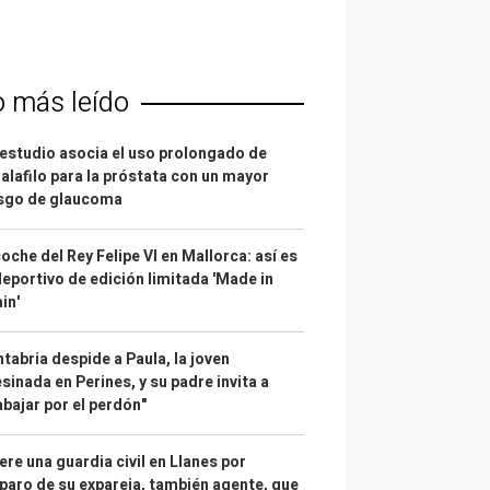
o más leído
estudio asocia el uso prolongado de
alafilo para la próstata con un mayor
esgo de glaucoma
coche del Rey Felipe VI en Mallorca: así es
deportivo de edición limitada 'Made in
in'
tabria despide a Paula, la joven
sinada en Perines, y su padre invita a
abajar por el perdón"
re una guardia civil en Llanes por
paro de su expareja, también agente, que