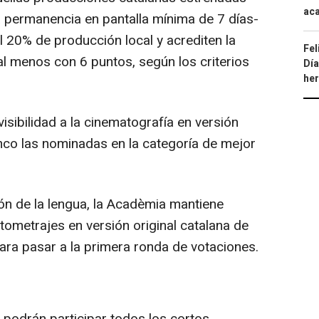
aca
 permanencia en pantalla mínima de 7 días-
l 20% de producción local y acrediten la
Fel
 al menos con 6 puntos, según los criterios
Día
he
visibilidad a la cinematografía en versión
inco las nominadas en la categoría de mejor
n de la lengua, la Acadèmia mantiene
tometrajes en versión original catalana de
ara pasar a la primera ronda de votaciones.