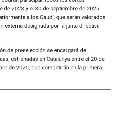
, podrán participar todos los cortos
bre de 2023 y el 30 de septiembre de 2025
riormente a los Gaudí, que serán valorados
 externa designada por la junta directiva
ón de preselección se encargará de
eas, estrenadas en Catalunya entre el 20 de
bre de 2025, que competirán en la primera