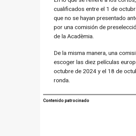
En lo que se refiere a los cortos
cualificados entre el 1 de octu
que no se hayan presentado ante
por una comisión de preselección
de la Acadèmia.
De la misma manera, una comisi
escoger las diez películas europ
octubre de 2024 y el 18 de octu
ronda.
Contenido patrocinado