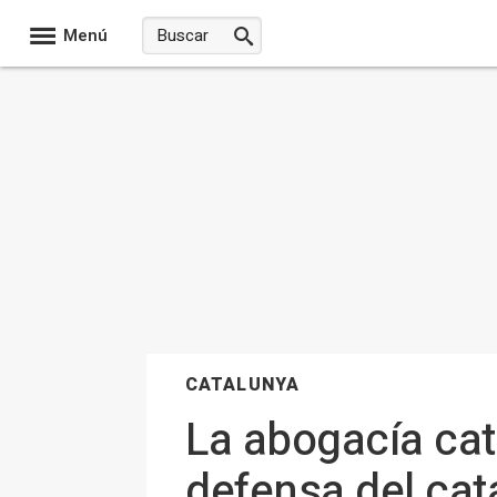
Menú
CATALUNYA
La abogacía cat
defensa del cata