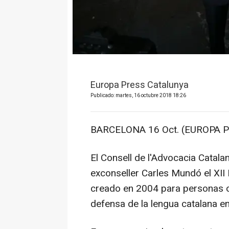
Europa Press Catalunya
Publicado: martes, 16 octubre 2018 18:26
BARCELONA 16 Oct. (EUROPA P
El Consell de l'Advocacia Catala
exconseller Carles Mundó el XII
creado en 2004 para personas o
defensa de la lengua catalana en 