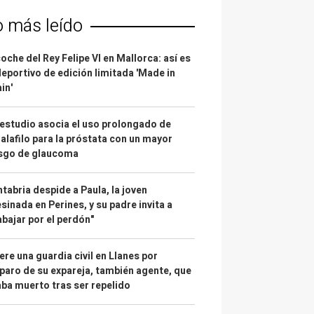
o más leído
coche del Rey Felipe VI en Mallorca: así es
deportivo de edición limitada 'Made in
in'
estudio asocia el uso prolongado de
alafilo para la próstata con un mayor
esgo de glaucoma
tabria despide a Paula, la joven
sinada en Perines, y su padre invita a
abajar por el perdón"
re una guardia civil en Llanes por
paro de su expareja, también agente, que
ba muerto tras ser repelido