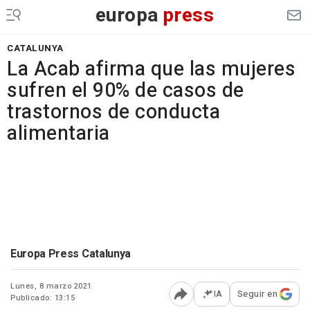
europa
press
CATALUNYA
La Acab afirma que las mujeres
sufren el 90% de casos de
trastornos de conducta
alimentaria
Europa Press Catalunya
Lunes, 8 marzo 2021
IA
Seguir en
Publicado: 13:15
Abrir opciones para comp