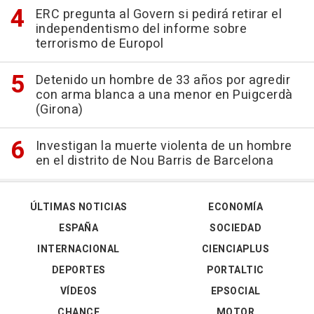
ERC pregunta al Govern si pedirá retirar el
independentismo del informe sobre
terrorismo de Europol
Detenido un hombre de 33 años por agredir
con arma blanca a una menor en Puigcerdà
(Girona)
Investigan la muerte violenta de un hombre
en el distrito de Nou Barris de Barcelona
ÚLTIMAS NOTICIAS
ECONOMÍA
ESPAÑA
SOCIEDAD
INTERNACIONAL
CIENCIAPLUS
DEPORTES
PORTALTIC
VÍDEOS
EPSOCIAL
CHANCE
MOTOR