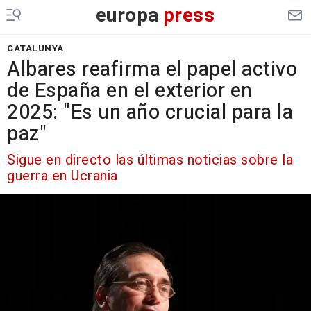
europa
press
CATALUNYA
Albares reafirma el papel activo
de España en el exterior en
2025: "Es un año crucial para la
paz"
Sigue en directo las últimas noticias sobre la
guerra en Ucrania