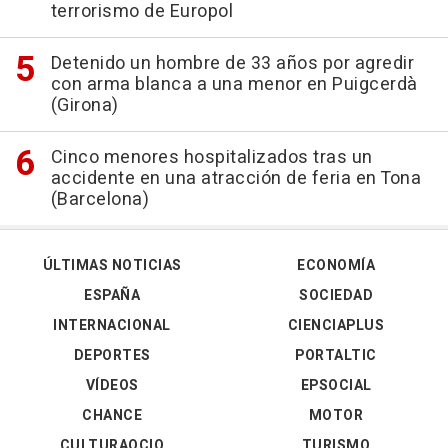
terrorismo de Europol
Detenido un hombre de 33 años por agredir
con arma blanca a una menor en Puigcerdà
(Girona)
Cinco menores hospitalizados tras un
accidente en una atracción de feria en Tona
(Barcelona)
ÚLTIMAS NOTICIAS
ECONOMÍA
ESPAÑA
SOCIEDAD
INTERNACIONAL
CIENCIAPLUS
DEPORTES
PORTALTIC
VÍDEOS
EPSOCIAL
CHANCE
MOTOR
CULTURAOCIO
TURISMO