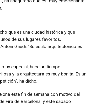
e--, ha asegurado que es "muy emocionante
n.
cho que es una ciudad histórica y que
lgunos de sus lugares favoritos,
Antoni Gaudí: "Su estilo arquitectónico es
 muy especial, hace un tiempo
illosa y la arquitectura es muy bonita. Es un
etición", ha dicho.
lona este fin de semana con motivo del
 de Fira de Barcelona, y este sábado