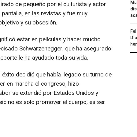
Mue
rado de pequeño por el culturista y actor
dis
 pantalla, en las revistas y fue muy
aca
 objetivo y su obsesión.
Fel
Día
nificó estar en películas y hacer mucho
he
 precisado Schwarzenegger, que ha asegurado
deporte le ha ayudado toda su vida.
 éxito decidió que había llegado su turno de
ner en marcha el congreso, hizo
abor se extendió por Estados Unidos y
sic no es solo promover el cuerpo, es ser