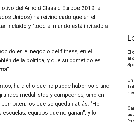
motivo del Arnold Classic Europe 2019, el
ados Unidos) ha reivindicado que en el
r incluido y "todo el mundo está invitado a
L
cido en el negocio del fitness, en el
El 
el 
bién de la política, y que su cometido es
Spa
rma".
Un 
ritos, ha dicho que no puede haber solo uno
tad
ri
grandes medallistas y campeones, sino en
 compiten, los que se quedan atrás: "He
Can
s escuelas, equipos que no ganan", y lo
ase
.
"tr