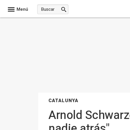
Menú
CATALUNYA
Arnold Schwarze
nadie atrás"