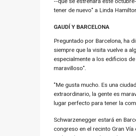
--que se estrenará este octubr
tener de nuevo" a Linda Hamilto
GAUDÍ Y BARCELONA
Preguntado por Barcelona, ha di
siempre que la visita vuelve a a
especialmente a los edificios de 
maravilloso".
"Me gusta mucho. Es una ciudad
extraordinario, la gente es marav
lugar perfecto para tener la comp
Schwarzenegger estará en Barce
congreso en el recinto Gran Vía