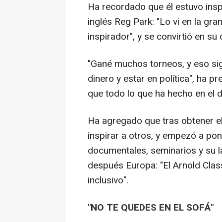
Ha recordado que él estuvo inspi
inglés Reg Park: "Lo vi en la gran
inspirador", y se convirtió en su
"Gané muchos torneos, y eso sig
dinero y estar en política", ha
que todo lo que ha hecho en el 
Ha agregado que tras obtener el
inspirar a otros, y empezó a po
documentales, seminarios y su l
después Europa: "El Arnold Clas
inclusivo".
"NO TE QUEDES EN EL SOFÁ"