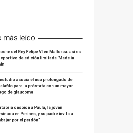
o más leído
coche del Rey Felipe VI en Mallorca: así es
deportivo de edición limitada 'Made in
in'
estudio asocia el uso prolongado de
alafilo para la próstata con un mayor
esgo de glaucoma
tabria despide a Paula, la joven
sinada en Perines, y su padre invita a
abajar por el perdón"