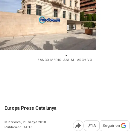
BANCO MEDIOLANUM - ARCHIVO
Europa Press Catalunya
Miércoles, 23 mayo 2018
IA
Seguir en
Publicado: 14:16
Abrir opciones para comp