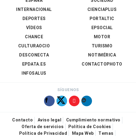
ESPAÑA
SOCIEDAD
INTERNACIONAL
CIENCIAPLUS
DEPORTES
PORTALTIC
VÍDEOS
EPSOCIAL
CHANCE
MOTOR
CULTURAOCIO
TURISMO
DESCONECTA
NOTIMÉRICA
EPDATA.ES
CONTACTOPHOTO
INFOSALUS
SÍGUENOS
Contacto
Aviso legal
Cumplimiento normativo
Oferta de servicios
Política de Cookies
Política de Privacidad
Mapa Web
Temas