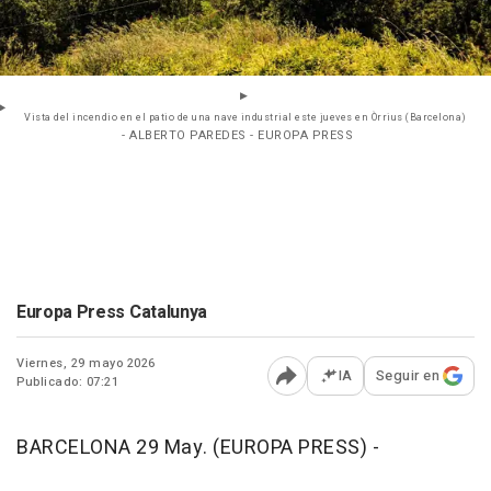
Vista del incendio en el patio de una nave industrial este jueves en Òrrius (Barcelona)
- ALBERTO PAREDES - EUROPA PRESS
Europa Press Catalunya
Viernes, 29 mayo 2026
IA
Seguir en
Publicado: 07:21
Abrir opciones para comp
BARCELONA 29 May. (EUROPA PRESS) -