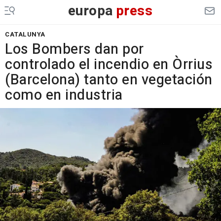
europa
press
CATALUNYA
Los Bombers dan por
controlado el incendio en Òrrius
(Barcelona) tanto en vegetación
como en industria