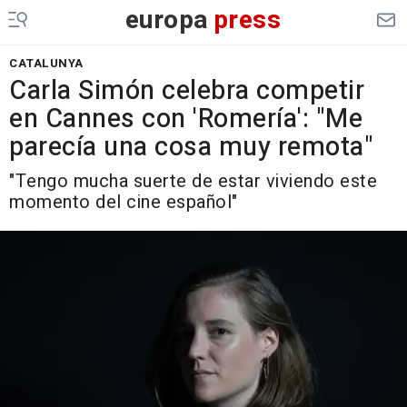
europa
press
CATALUNYA
Carla Simón celebra competir
en Cannes con 'Romería': "Me
parecía una cosa muy remota"
"Tengo mucha suerte de estar viviendo este
momento del cine español"