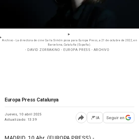
Archivo - La directora de cine Carla Simón posa para Europa Press, a 21 de octubre de 2022, en
Barcelona, Cataluña (España).
- DAVID ZORRAKINO - EUROPA PRESS - ARCHIVO
Europa Press Catalunya
Jueves, 10 abril 2025
IA
Seguir en
Actualizado: 13:39
Abrir opciones para comp
MADRID, 10 Abr. (EUROPA PRESS) -