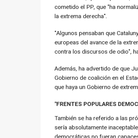
cometido el PP, que "ha normaliz
la extrema derecha".
"Algunos pensaban que Cataluny
europeas del avance de la extre
contra los discursos de odio", h
Además, ha advertido de que Ju
Gobierno de coalición en el Estad
que haya un Gobierno de extrem
"FRENTES POPULARES DEMOC
También se ha referido a las pró
sería absolutamente inaceptable
democráticas no fueran capaces 