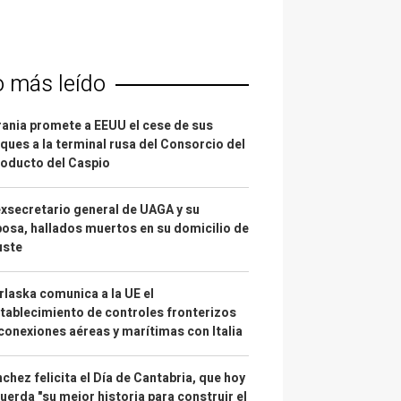
o más leído
ania promete a EEUU el cese de sus
ques a la terminal rusa del Consorcio del
oducto del Caspio
exsecretario general de UAGA y su
osa, hallados muertos en su domicilio de
uste
laska comunica a la UE el
tablecimiento de controles fronterizos
conexiones aéreas y marítimas con Italia
chez felicita el Día de Cantabria, que hoy
uerda "su mejor historia para construir el