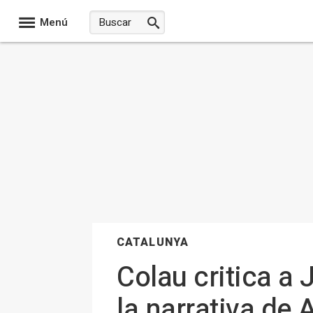
Menú
CATALUNYA
Colau critica a
la narrativa de 