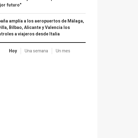
or futuro"
aña amplía a los aeropuertos de Málaga,
illa, Bilbao, Alicante y Valencia los
troles a viajeros desde Italia
Hoy
Una semana
Un mes