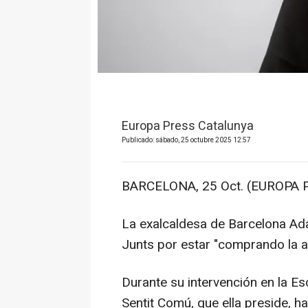
Europa Press Catalunya
Publicado: sábado, 25 octubre 2025 12:57
BARCELONA, 25 Oct. (EUROPA 
La exalcaldesa de Barcelona Ad
Junts por estar "comprando la ag
Durante su intervención en la Es
Sentit Comú, que ella preside, 