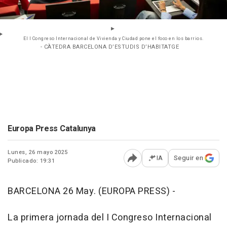
El I Congreso Internacional de Vivienda y Ciudad pone el foco en los barrios.
- CÀTEDRA BARCELONA D’ESTUDIS D’HABITATGE
Europa Press Catalunya
Lunes, 26 mayo 2025
IA
Seguir en
Publicado: 19:31
Abrir opciones para comp
BARCELONA 26 May. (EUROPA PRESS) -
La primera jornada del I Congreso Internacional