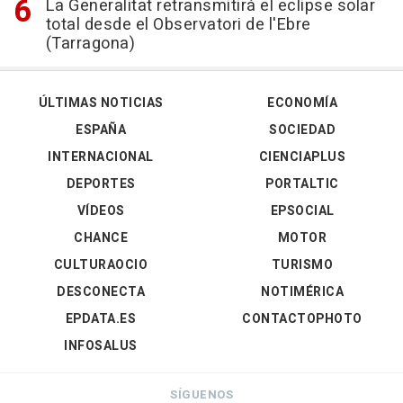
La Generalitat retransmitirá el eclipse solar
total desde el Observatori de l'Ebre
(Tarragona)
ÚLTIMAS NOTICIAS
ECONOMÍA
ESPAÑA
SOCIEDAD
INTERNACIONAL
CIENCIAPLUS
DEPORTES
PORTALTIC
VÍDEOS
EPSOCIAL
CHANCE
MOTOR
CULTURAOCIO
TURISMO
DESCONECTA
NOTIMÉRICA
EPDATA.ES
CONTACTOPHOTO
INFOSALUS
SÍGUENOS