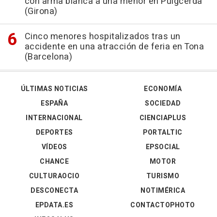
con arma blanca a una menor en Puigcerdà
(Girona)
Cinco menores hospitalizados tras un
accidente en una atracción de feria en Tona
(Barcelona)
ÚLTIMAS NOTICIAS
ECONOMÍA
ESPAÑA
SOCIEDAD
INTERNACIONAL
CIENCIAPLUS
DEPORTES
PORTALTIC
VÍDEOS
EPSOCIAL
CHANCE
MOTOR
CULTURAOCIO
TURISMO
DESCONECTA
NOTIMÉRICA
EPDATA.ES
CONTACTOPHOTO