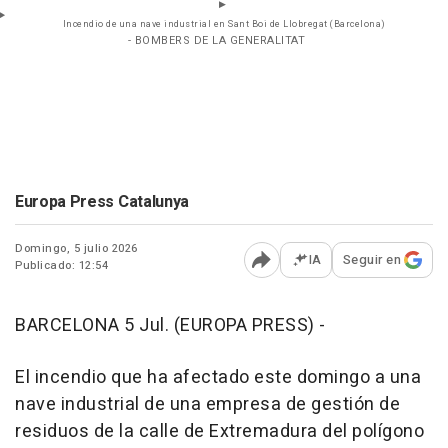
Incendio de una nave industrial en Sant Boi de Llobregat (Barcelona)
- BOMBERS DE LA GENERALITAT
Europa Press Catalunya
Domingo, 5 julio 2026
IA
Seguir en
Publicado: 12:54
Abrir opciones para comp
BARCELONA 5 Jul. (EUROPA PRESS) -
El incendio que ha afectado este domingo a una
nave industrial de una empresa de gestión de
residuos de la calle de Extremadura del polígono