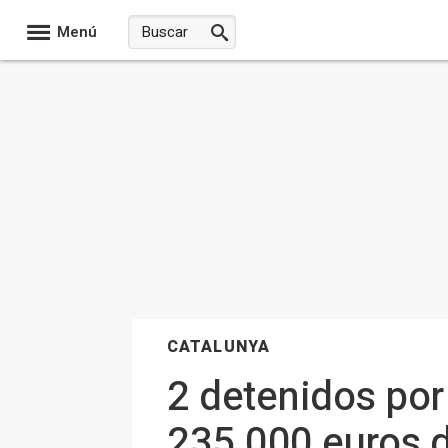
Menú
CATALUNYA
2 detenidos por
235.000 euros d