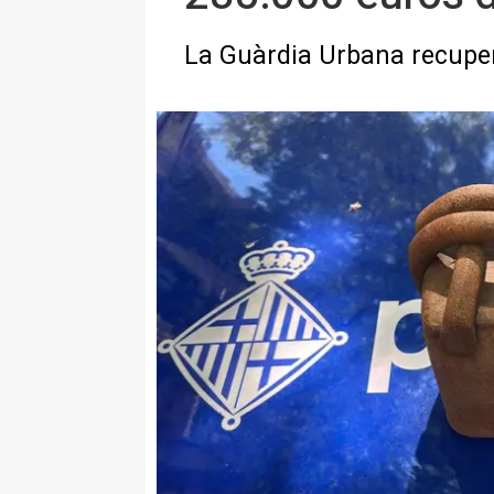
La Guàrdia Urbana recupera