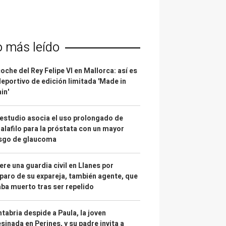
o más leído
coche del Rey Felipe VI en Mallorca: así es
deportivo de edición limitada 'Made in
in'
estudio asocia el uso prolongado de
alafilo para la próstata con un mayor
esgo de glaucoma
re una guardia civil en Llanes por
paro de su expareja, también agente, que
ba muerto tras ser repelido
tabria despide a Paula, la joven
sinada en Perines, y su padre invita a