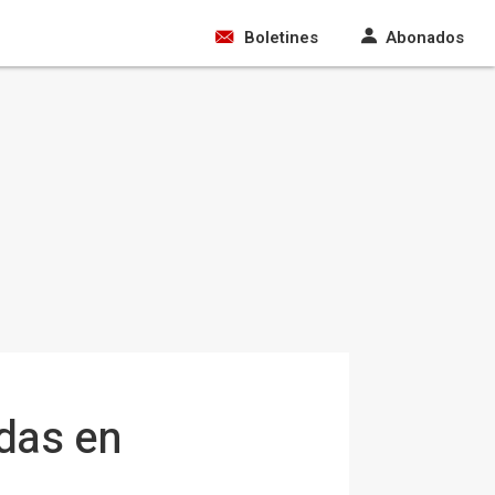
Boletines
Abonados
adas en