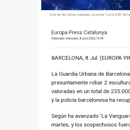
Una de las obras robadas, la pieza 'Lurra G20' del 
Europa Press Catalunya
Publicado: miércoles, 8 julio 2026 14:34
BARCELONA, 8 Jul. (EUROPA PR
La Guardia Urbana de Barcelona
presuntamente robar 2 esculturas
valoradas en un total de 235.000
y la policía barcelonesa ha rec
Según ha avanzado 'La Vanguardi
martes, y los sospechosos fuer