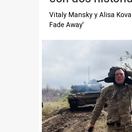
Vitaly Mansky y Alisa Koval
Fade Away'