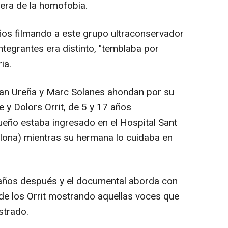
era de la homofobia.
ños filmando a este grupo ultraconservador
ntegrantes era distinto, "temblaba por
ia.
erran Ureña y Marc Solanes ahondan por su
e y Dolors Orrit, de 5 y 17 años
eño estaba ingresado en el Hospital Sant
ona) mientras su hermana lo cuidaba en
 años después y el documental aborda con
a de los Orrit mostrando aquellas voces que
strado.