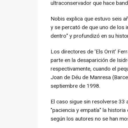
ultraconservador que hace band
Nobis explica que estuvo seis a
y se percató de que uno de los i
dentro" y profundizó en su histor
Los directores de 'Els Orrit' F
parte en la desaparición de Isidr
respectivamente, cuando el pequ
Joan de Déu de Manresa (Barcel
septiembre de 1998.
El caso sigue sin resolverse 33
"paciencia y empatía" la histori
según los autores no se han mo