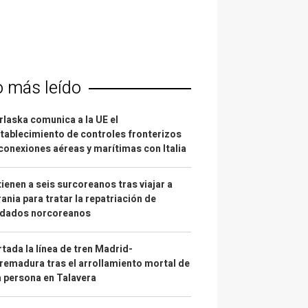
o más leído
laska comunica a la UE el
tablecimiento de controles fronterizos
conexiones aéreas y marítimas con Italia
ienen a seis surcoreanos tras viajar a
ania para tratar la repatriación de
ldados norcoreanos
tada la línea de tren Madrid-
remadura tras el arrollamiento mortal de
 persona en Talavera