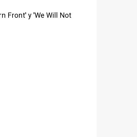
n Front' y 'We Will Not