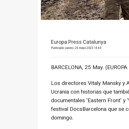
Europa Press Catalunya
Publicado: jueves, 25 mayo 2023 14:43
BARCELONA, 25 May. (EUROPA 
Los directores Vitaly Mansky y 
Ucrania con historias que tambié
documentales 'Eastern Front' y 
festival DocsBarcelona que se ce
domingo.