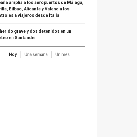
aña amplía a los aeropuertos de Málaga,
illa, Bilbao, Alicante y Valencia los
troles a viajeros desde Italia
herido grave y dos detenidos en un
oteo en Santander
Hoy
Una semana
Un mes