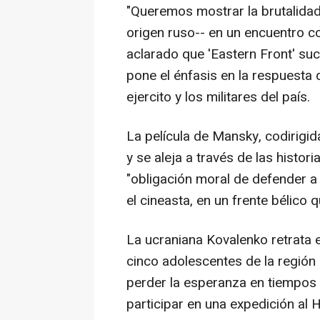
"Queremos mostrar la brutalidad
origen ruso-- en un encuentro co
aclarado que 'Eastern Front' suc
pone el énfasis en la respuesta 
ejercito y los militares del país.
La película de Mansky, codirigid
y se aleja a través de las histor
"obligación moral de defender a s
el cineasta, en un frente bélico 
La ucraniana Kovalenko retrata e
cinco adolescentes de la región
perder la esperanza en tiempos 
participar en una expedición al 