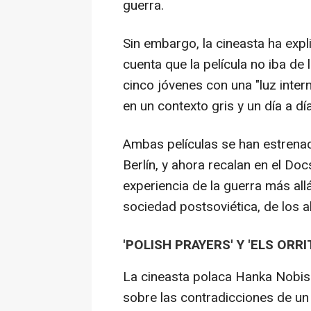
guerra.
Sin embargo, la cineasta ha exp
cuenta que la película no iba de 
cinco jóvenes con una "luz intern
en un contexto gris y un día a d
Ambas películas se han estrenado 
Berlín, y ahora recalan en el Do
experiencia de la guerra más allá 
sociedad postsoviética, de los a
'POLISH PRAYERS' Y 'ELS ORRI
La cineasta polaca Hanka Nobis t
sobre las contradicciones de un