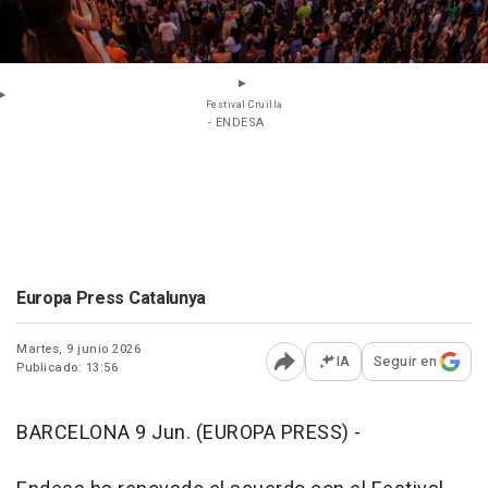
Festival Cruïlla
- ENDESA
Europa Press Catalunya
Martes, 9 junio 2026
IA
Seguir en
Publicado: 13:56
Abrir opciones para comp
BARCELONA 9 Jun. (EUROPA PRESS) -