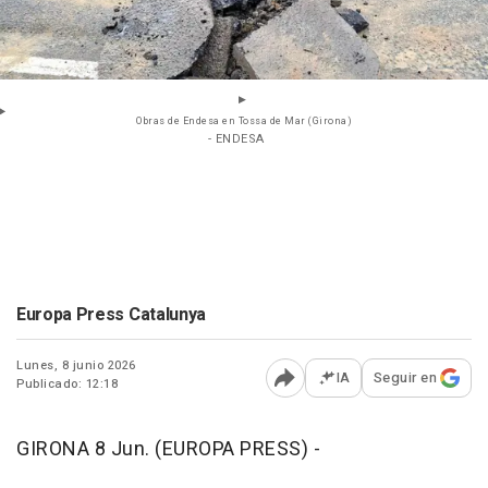
Obras de Endesa en Tossa de Mar (Girona)
- ENDESA
Europa Press Catalunya
Lunes, 8 junio 2026
IA
Seguir en
Publicado: 12:18
Abrir opciones para comp
GIRONA 8 Jun. (EUROPA PRESS) -