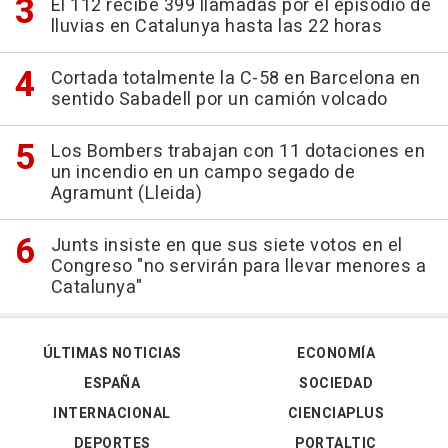
El 112 recibe 399 llamadas por el episodio de
lluvias en Catalunya hasta las 22 horas
Cortada totalmente la C-58 en Barcelona en
sentido Sabadell por un camión volcado
Los Bombers trabajan con 11 dotaciones en
un incendio en un campo segado de
Agramunt (Lleida)
Junts insiste en que sus siete votos en el
Congreso "no servirán para llevar menores a
Catalunya"
ÚLTIMAS NOTICIAS
ECONOMÍA
ESPAÑA
SOCIEDAD
INTERNACIONAL
CIENCIAPLUS
DEPORTES
PORTALTIC