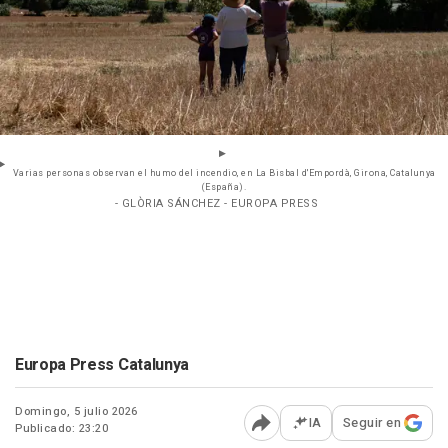
Varias personas observan el humo del incendio, en La Bisbal d'Empordà, Girona, Catalunya
(España).
- GLÒRIA SÁNCHEZ - EUROPA PRESS
Europa Press Catalunya
Domingo, 5 julio 2026
IA
Seguir en
Publicado: 23:20
Abrir opciones para comp