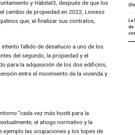
yuntamiento y Hàbitat3, después de que los
(Ov
 el cambio de propiedad en 2022, Lioness
ilinos que, al finalizar sus contratos,
La 
de 
com
intento fallido de desahucio a uno de los
antes del segundo, la propiedad y el
o para la adquisición de los dos edificios,
tensión entre el movimiento de la vivienda y
entorno "cada vez más hostil para la
 textualmente, el ahogo normativo y la
de ejemplo las ocupaciones y los topes de