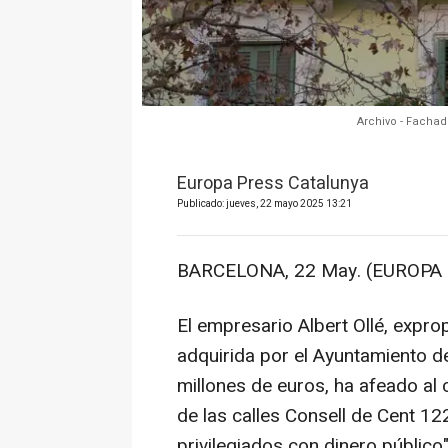
Archivo - Fachad
Europa Press Catalunya
Publicado: jueves, 22 mayo 2025 13:21
BARCELONA, 22 May. (EUROPA 
El empresario Albert Ollé, expro
adquirida por el Ayuntamiento d
millones de euros, ha afeado al 
de las calles Consell de Cent 122
privilegiados con dinero público"