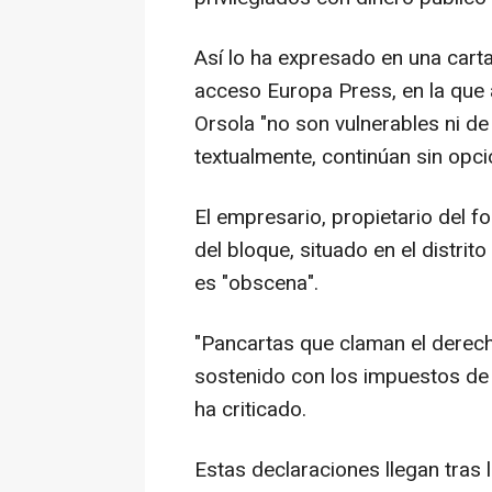
Así lo ha expresado en una carta
acceso Europa Press, en la que 
Orsola "no son vulnerables ni de
textualmente, continúan sin opci
El empresario, propietario del f
del bloque, situado en el distri
es "obscena".
"Pancartas que claman el derecho
sostenido con los impuestos de t
ha criticado.
Estas declaraciones llegan tras 