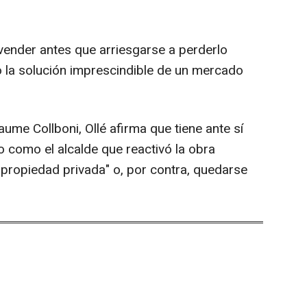
vender antes que arriesgarse a perderlo
o la solución imprescindible de un mercado
aume Collboni, Ollé afirma que tiene ante sí
o como el alcalde que reactivó la obra
a propiedad privada" o, por contra, quedarse