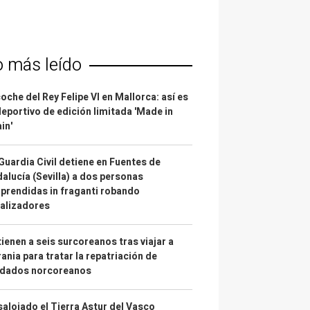
o más leído
coche del Rey Felipe VI en Mallorca: así es
deportivo de edición limitada 'Made in
in'
Guardia Civil detiene en Fuentes de
alucía (Sevilla) a dos personas
prendidas in fraganti robando
alizadores
ienen a seis surcoreanos tras viajar a
ania para tratar la repatriación de
ldados norcoreanos
alojado el Tierra Astur del Vasco