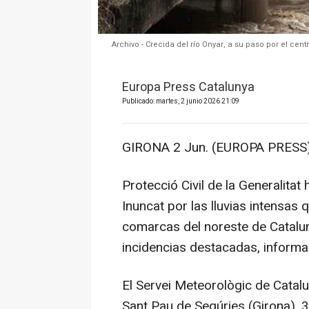
Archivo - Crecida del río Onyar, a su paso por el cen
Europa Press Catalunya
Publicado: martes, 2 junio 2026 21:09
GIRONA 2 Jun. (EUROPA PRESS)
Protecció Civil de la Generalitat
Inuncat por las lluvias intensas
comarcas del noreste de Catalun
incidencias destacadas, inform
El Servei Meteorològic de Catal
Sant Pau de Segúries (Girona), 30