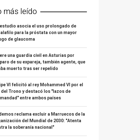
o más leído
estudio asocia el uso prolongado de
alafilo para la próstata con un mayor
esgo de glaucoma
re una guardia civil en Asturias por
paro de su expareja, también agente, que
ba muerto tras ser repelido
ipe VI felicitó al rey Mohammed VI por el
 del Trono y destacó los "lazos de
rmandad" entre ambos países
emos reclama excluir a Marruecos de la
anización del Mundial de 2030: "Atenta
tra la soberanía nacional"