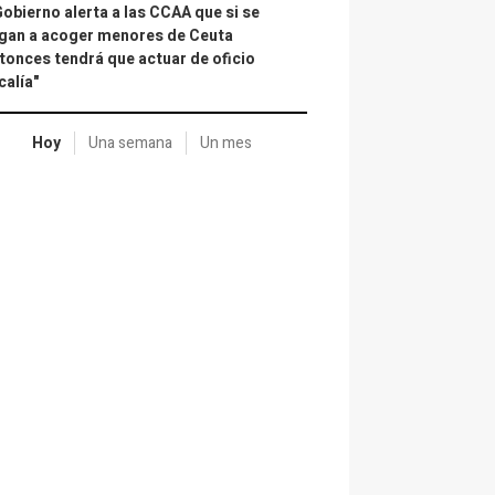
Gobierno alerta a las CCAA que si se
gan a acoger menores de Ceuta
tonces tendrá que actuar de oficio
calía"
Hoy
Una semana
Un mes