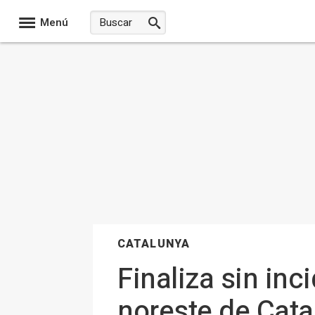
Menú
CATALUNYA
Finaliza sin inc
noreste de Cata