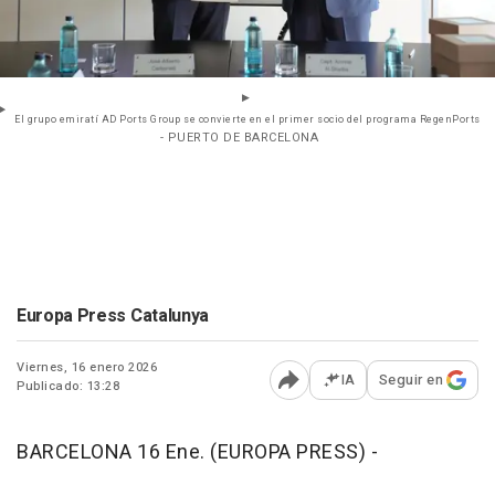
El grupo emiratí AD Ports Group se convierte en el primer socio del programa RegenPorts
- PUERTO DE BARCELONA
Europa Press Catalunya
Viernes, 16 enero 2026
IA
Seguir en
Publicado: 13:28
Abrir opciones para comp
BARCELONA 16 Ene. (EUROPA PRESS) -