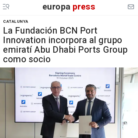
europa
press
CATALUNYA
La Fundación BCN Port
Innovation incorpora al grupo
emiratí Abu Dhabi Ports Group
como socio