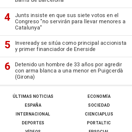
Barris de Barcelona
Junts insiste en que sus siete votos en el
Congreso "no servirán para llevar menores a
Catalunya"
Inveready se sitúa como principal accionista
y primer financiador de Enerside
Detenido un hombre de 33 años por agredir
con arma blanca a una menor en Puigcerdà
(Girona)
ÚLTIMAS NOTICIAS
ECONOMÍA
ESPAÑA
SOCIEDAD
INTERNACIONAL
CIENCIAPLUS
DEPORTES
PORTALTIC
VÍDEOS
EPSOCIAL