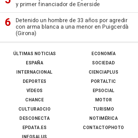
y primer financiador de Enerside
Detenido un hombre de 33 años por agredir
con arma blanca a una menor en Puigcerdà
(Girona)
ÚLTIMAS NOTICIAS
ECONOMÍA
ESPAÑA
SOCIEDAD
INTERNACIONAL
CIENCIAPLUS
DEPORTES
PORTALTIC
VÍDEOS
EPSOCIAL
CHANCE
MOTOR
CULTURAOCIO
TURISMO
DESCONECTA
NOTIMÉRICA
EPDATA.ES
CONTACTOPHOTO
INFOSALUS