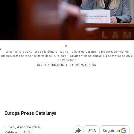
La consellera de Cultura de la Generalitat, Natlia Garriga, durante la presentación de los
presupuestos de la Conselleria de Cultura, en el Parlament de Catalunya, a 4 de marzo de 2024,
en Barcelona
- DAVID ZORRAKINO - EUROPA PRESS
Europa Press Catalunya
Lunes, 4 marzo 2024
IA
Seguir en
Publicado: 18:35
Abrir opciones para comp