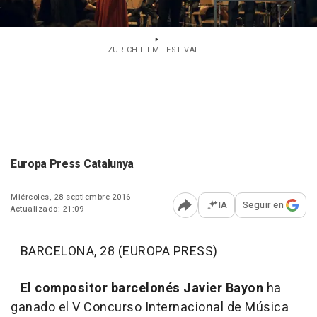
ZURICH FILM FESTIVAL
Europa Press Catalunya
Miércoles, 28 septiembre 2016
IA
Seguir en
Actualizado: 21:09
Abrir opciones para comp
BARCELONA, 28 (EUROPA PRESS)
El compositor barcelonés Javier Bayon
ha
ganado el V Concurso Internacional de Música