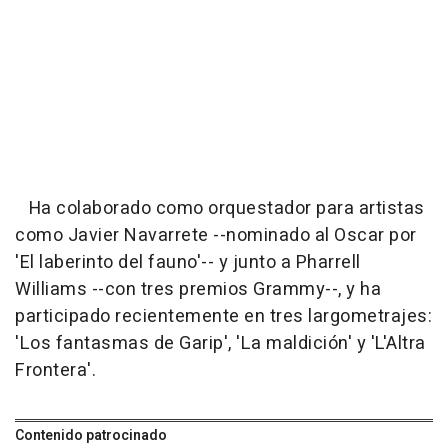
Ha colaborado como orquestador para artistas
como Javier Navarrete --nominado al Oscar por
'El laberinto del fauno'-- y junto a Pharrell
Williams --con tres premios Grammy--, y ha
participado recientemente en tres largometrajes:
'Los fantasmas de Garip', 'La maldición' y 'L'Altra
Frontera'.
Contenido patrocinado