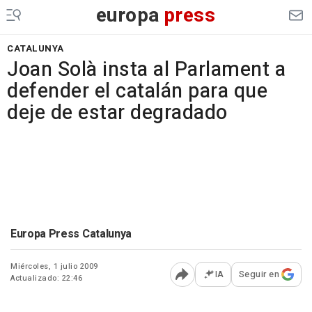
europa
press
CATALUNYA
Joan Solà insta al Parlament a
defender el catalán para que
deje de estar degradado
Europa Press Catalunya
Miércoles, 1 julio 2009
IA
Seguir en
Actualizado: 22:46
Abrir opciones para comp