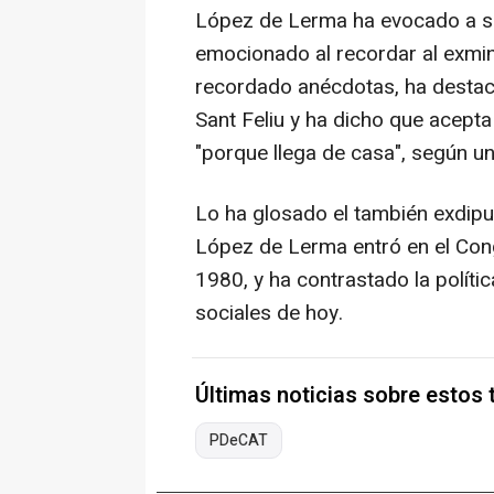
López de Lerma ha evocado a s
emocionado al recordar al exmin
recordado anécdotas, ha destac
Sant Feliu y ha dicho que acept
"porque llega de casa", según u
Lo ha glosado el también exdipu
López de Lerma entró en el Con
1980, y ha contrastado la políti
sociales de hoy.
Últimas noticias sobre estos
PDeCAT