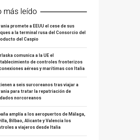
o más leído
ania promete a EEUU el cese de sus
ques a la terminal rusa del Consorcio del
oducto del Caspio
laska comunica a la UE el
tablecimiento de controles fronterizos
conexiones aéreas y marítimas con Italia
ienen a seis surcoreanos tras viajar a
ania para tratar la repatriación de
ldados norcoreanos
aña amplía a los aeropuertos de Málaga,
illa, Bilbao, Alicante y Valencia los
troles a viajeros desde Italia