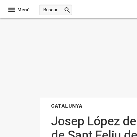
Menú
CATALUNYA
Josep López de L
de Sant Feliu de