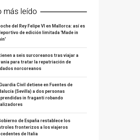
o más leído
coche del Rey Felipe VI en Mallorca: así es
deportivo de edición limitada 'Made in
in'
ienen a seis surcoreanos tras viajar a
ania para tratar la repatriación de
ldados norcoreanos
Guardia Civil detiene en Fuentes de
alucía (Sevilla) a dos personas
prendidas in fraganti robando
alizadores
Gobierno de España restablece los
troles fronterizos a los viajeros
cedentes de Italia