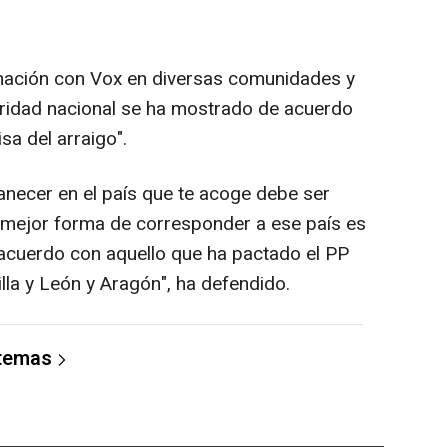
mación con Vox en diversas comunidades y
ioridad nacional se ha mostrado de acuerdo
sa del arraigo".
manecer en el país que te acoge debe ser
 la mejor forma de corresponder a ese país es
e acuerdo con aquello que ha pactado el PP
lla y León y Aragón", ha defendido.
 temas