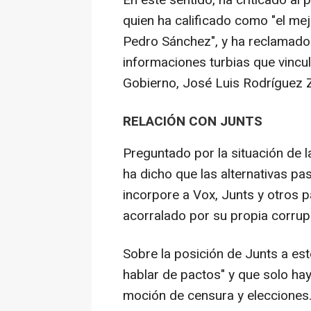
En este sentido, ha criticado al p
quien ha calificado como "el mej
Pedro Sánchez", y ha reclamado q
informaciones turbias que vincula
Gobierno, José Luis Rodríguez 
RELACIÓN CON JUNTS
Preguntado por la situación de la
ha dicho que las alternativas p
incorpore a Vox, Junts y otros 
acorralado por su propia corrup
Sobre la posición de Junts a es
hablar de pactos" y que solo ha
moción de censura y elecciones